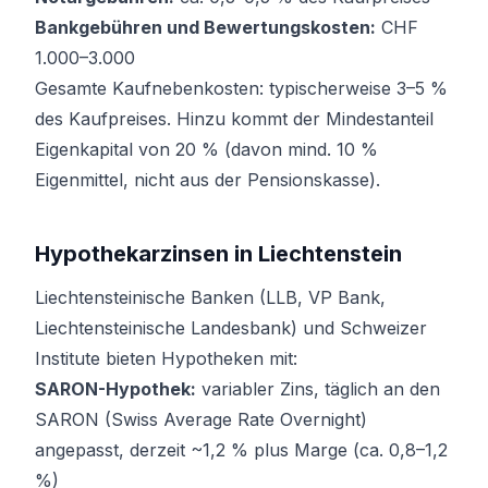
Bankgebühren und Bewertungskosten:
CHF
1.000–3.000
Gesamte Kaufnebenkosten: typischerweise 3–5 %
des Kaufpreises. Hinzu kommt der Mindestanteil
Eigenkapital von 20 % (davon mind. 10 %
Eigenmittel, nicht aus der Pensionskasse).
Hypothekarzinsen in Liechtenstein
Liechtensteinische Banken (LLB, VP Bank,
Liechtensteinische Landesbank) und Schweizer
Institute bieten Hypotheken mit:
SARON-Hypothek:
variabler Zins, täglich an den
SARON (Swiss Average Rate Overnight)
angepasst, derzeit ~1,2 % plus Marge (ca. 0,8–1,2
%)