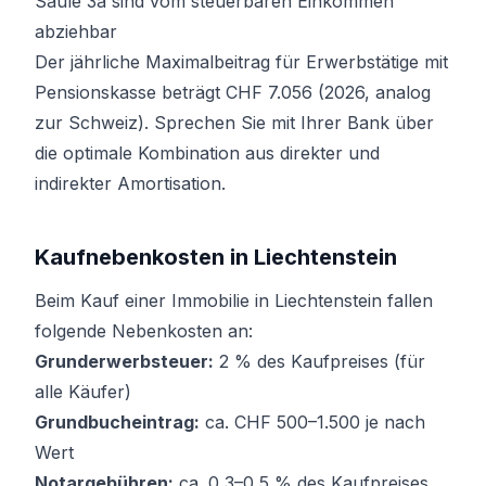
Säule 3a sind vom steuerbaren Einkommen
abziehbar
Der jährliche Maximalbeitrag für Erwerbstätige mit
Pensionskasse beträgt CHF 7.056 (2026, analog
zur Schweiz). Sprechen Sie mit Ihrer Bank über
die optimale Kombination aus direkter und
indirekter Amortisation.
Kaufnebenkosten in Liechtenstein
Beim Kauf einer Immobilie in Liechtenstein fallen
folgende Nebenkosten an:
Grunderwerbsteuer:
2 % des Kaufpreises (für
alle Käufer)
Grundbucheintrag:
ca. CHF 500–1.500 je nach
Wert
Notargebühren:
ca. 0,3–0,5 % des Kaufpreises