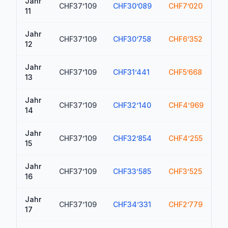
Jahr
CHF37’109
CHF30’089
CHF7’020
C
11
Jahr
CHF37’109
CHF30’758
CHF6’352
C
12
Jahr
CHF37’109
CHF31’441
CHF5’668
C
13
Jahr
CHF37’109
CHF32’140
CHF4’969
C
14
Jahr
CHF37’109
CHF32’854
CHF4’255
C
15
Jahr
CHF37’109
CHF33’585
CHF3’525
C
16
Jahr
CHF37’109
CHF34’331
CHF2’779
C
17