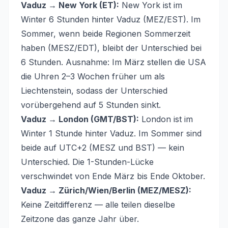
Vaduz → New York (ET):
New York ist im
Winter 6 Stunden hinter Vaduz (MEZ/EST). Im
Sommer, wenn beide Regionen Sommerzeit
haben (MESZ/EDT), bleibt der Unterschied bei
6 Stunden. Ausnahme: Im März stellen die USA
die Uhren 2–3 Wochen früher um als
Liechtenstein, sodass der Unterschied
vorübergehend auf 5 Stunden sinkt.
Vaduz → London (GMT/BST):
London ist im
Winter 1 Stunde hinter Vaduz. Im Sommer sind
beide auf UTC+2 (MESZ und BST) — kein
Unterschied. Die 1-Stunden-Lücke
verschwindet von Ende März bis Ende Oktober.
Vaduz → Zürich/Wien/Berlin (MEZ/MESZ):
Keine Zeitdifferenz — alle teilen dieselbe
Zeitzone das ganze Jahr über.