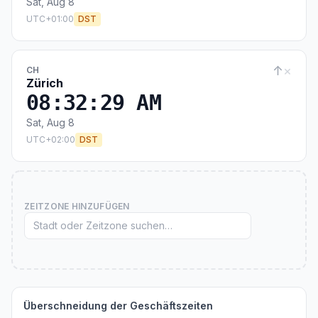
Sat, Aug 8
UTC+01:00
DST
↑
×
CH
Zürich
08:32:29 AM
Sat, Aug 8
UTC+02:00
DST
ZEITZONE HINZUFÜGEN
Überschneidung der Geschäftszeiten