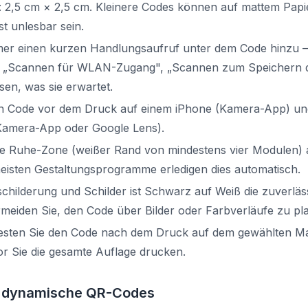
 2,5 cm × 2,5 cm. Kleinere Codes können auf mattem Papie
t unlesbar sein.
mer einen kurzen Handlungsaufruf unter dem Code hinzu 
", „Scannen für WLAN-Zugang", „Scannen zum Speichern 
sen, was sie erwartet.
en Code vor dem Druck auf einem iPhone (Kamera-App) un
Kamera-App oder Google Lens).
ne Ruhe-Zone (weißer Rand von mindestens vier Modulen) a
 meisten Gestaltungsprogramme erledigen dies automatisch.
hilderung und Schilder ist Schwarz auf Weiß die zuverläs
meiden Sie, den Code über Bilder oder Farbverläufe zu pla
testen Sie den Code nach dem Druck auf dem gewählten Ma
r Sie die gesamte Auflage drucken.
s. dynamische QR-Codes