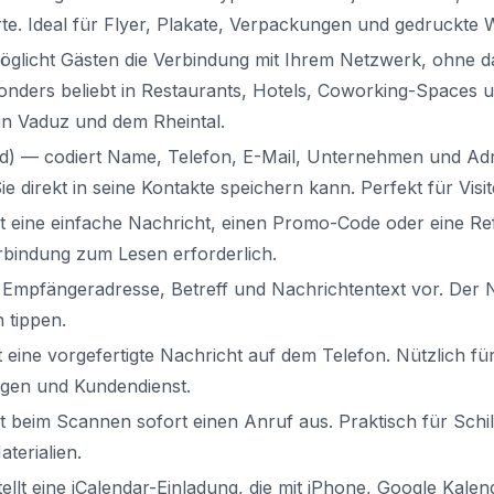
te. Ideal für Flyer, Plakate, Verpackungen und gedruckte
licht Gästen die Verbindung mit Ihrem Netzwerk, ohne d
onders beliebt in Restaurants, Hotels, Coworking-Spaces 
in Vaduz und dem Rheintal.
rd) — codiert Name, Telefon, E-Mail, Unternehmen und Ad
e direkt in seine Kontakte speichern kann. Perfekt für Visi
rt eine einfache Nachricht, einen Promo-Code oder eine 
rbindung zum Lesen erforderlich.
t Empfängeradresse, Betreff und Nachrichtentext vor. Der
 tippen.
eine vorgefertigte Nachricht auf dem Telefon. Nützlich für
gen und Kundendienst.
t beim Scannen sofort einen Anruf aus. Praktisch für Schi
terialien.
ellt eine iCalendar-Einladung, die mit iPhone, Google Kale