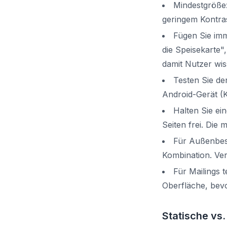
Mindestgröße:
geringem Kontras
Fügen Sie im
die Speisekarte
damit Nutzer wis
Testen Sie d
Android-Gerät (
Halten Sie ei
Seiten frei. Die
Für Außenbesc
Kombination. Ver
Für Mailings 
Oberfläche, bevo
Statische v