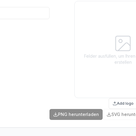
Felder ausfüllen, um Ihr
erstellen
Add logo
PNG herunterladen
SVG herunt