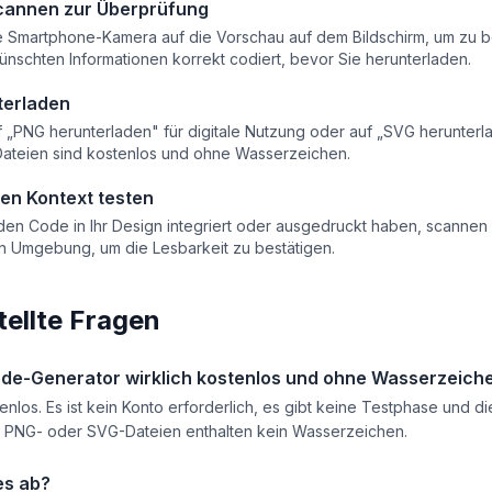
cannen zur Überprüfung
ie Smartphone-Kamera auf die Vorschau auf dem Bildschirm, um zu b
nschten Informationen korrekt codiert, bevor Sie herunterladen.
terladen
f „PNG herunterladen" für digitale Nutzung oder auf „SVG herunterl
Dateien sind kostenlos und ohne Wasserzeichen.
gen Kontext testen
en Code in Ihr Design integriert oder ausgedruckt haben, scannen 
en Umgebung, um die Lesbarkeit zu bestätigen.
tellte Fragen
ode-Generator wirklich kostenlos und ohne Wasserzeich
tenlos. Es ist kein Konto erforderlich, es gibt keine Testphase und di
 PNG- oder SVG-Dateien enthalten kein Wasserzeichen.
es ab?