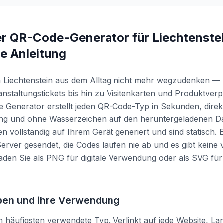
r QR-Code-Generator für Liechtenste
ge Anleitung
n Liechtenstein aus dem Alltag nicht mehr wegzudenken —
staltungstickets bis hin zu Visitenkarten und Produktver
e Generator erstellt jeden QR-Code-Typ in Sekunden, direk
ung und ohne Wasserzeichen auf den heruntergeladenen Da
n vollständig auf Ihrem Gerät generiert und sind statisch.
erver gesendet, die Codes laufen nie ab und es gibt keine 
en Sie als PNG für digitale Verwendung oder als SVG für 
en und ihre Verwendung
häufigsten verwendete Typ. Verlinkt auf jede Website, La