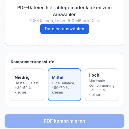
PDF-Dateien hier ablegen oder klicken zum
Auswählen
PDF-Dateien, bis zu 100 MB pro Datei
Dateien auswählen
Komprimierungsstufe
Hoch
Niedrig
Mittel
Maximale
Beste Qualität,
Gute Balance,
Komprimierung,
~30–50 %
~50–70 %
~70–85 %
kleiner
kleiner
kleiner
PDF komprimieren