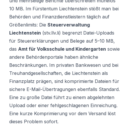
und mehrseitige Berichte überschreiten mühelos
10 MB. Im Fürstentum Liechtenstein stößt man bei
Behörden und Finanzdienstleistern täglich auf
Größenlimits: Die
Steuerverwaltung
Liechtenstein
(stv.llv.li) begrenzt Datei-Uploads
für Steuererklärungen und Belege auf 5–10 MB,
das
Amt für Volksschule und Kindergarten
sowie
andere Behördenportale haben ähnliche
Beschränkungen. Im privaten Bankwesen und bei
Treuhandgesellschaften, die Liechtenstein als
Finanzplatz prägen, sind komprimierte Dateien für
sichere E-Mail-Übertragungen ebenfalls Standard.
Eine zu große Datei führt zu einem abgelehnten
Upload oder einer fehlgeschlagenen Einreichung.
Eine kurze Komprimierung vor dem Versand löst
dieses Problem sofort.