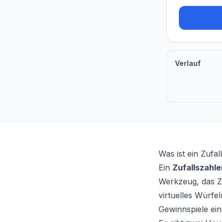
Verlauf
Was ist ein Zufa
Ein
Zufallszahl
Werkzeug, das Z
virtuelles Würfe
Gewinnspiele ein