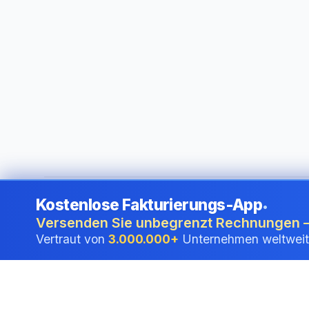
Kostenlose Fakturierungs-App
•
©
2026
i24 Limited. All rights reserved.
•
Für Unternehmen i
Versenden Sie unbegrenzt Rechnungen –
Vertraut von
3.000.000+
Unternehmen weltweit