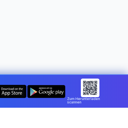
Land wechseln:
Liechtenstein
Zum Herunterladen
scannen