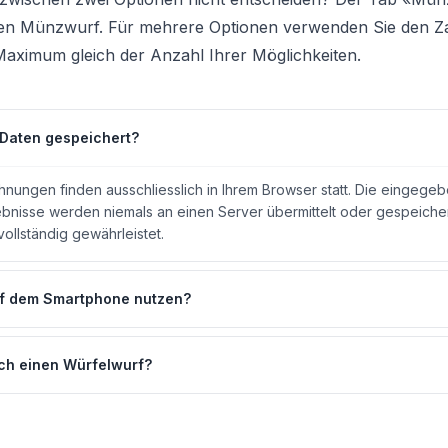
talen Münzwurf. Für mehrere Optionen verwenden Sie den Z
aximum gleich der Anzahl Ihrer Möglichkeiten.
Daten gespeichert?
hnungen finden ausschliesslich in Ihrem Browser statt. Die eingegeb
bnisse werden niemals an einen Server übermittelt oder gespeichert
vollständig gewährleistet.
uf dem Smartphone nutzen?
ich einen Würfelwurf?