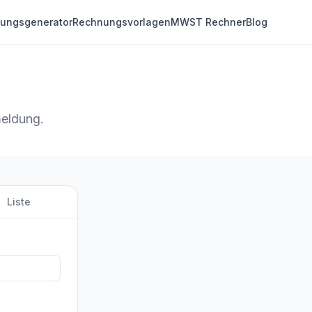
ungsgenerator
Rechnungsvorlagen
MWST Rechner
Blog
meldung.
Liste