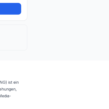
NG) ist ein
iehungen,
Media-