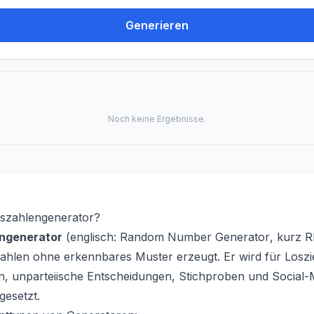
Generieren
Noch keine Ergebnisse.
llszahlengenerator?
engenerator
(englisch:
Random Number Generator
, kurz R
ahlen ohne erkennbares Muster erzeugt. Er wird für Losz
ln, unparteiische Entscheidungen, Stichproben und Social-
gesetzt.