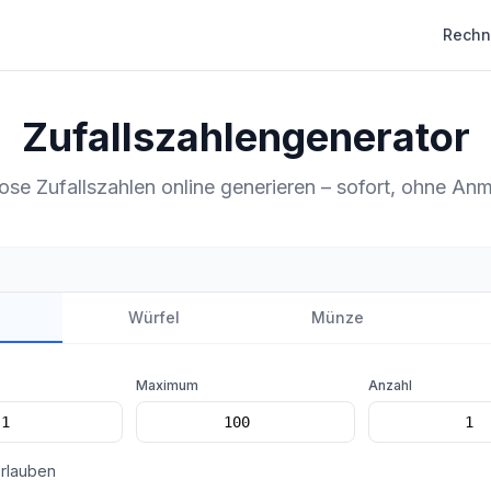
Rechn
Zufallszahlengenerator
ose Zufallszahlen online generieren – sofort, ohne An
Würfel
Münze
Maximum
Anzahl
erlauben