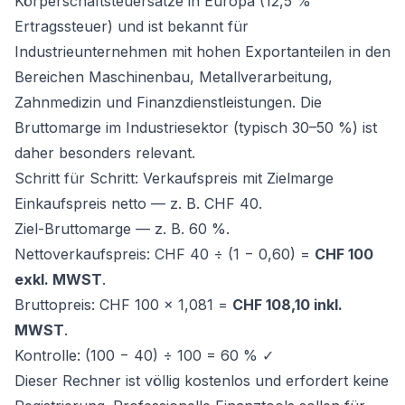
Körperschaftsteuersätze in Europa (12,5 %
Ertragssteuer) und ist bekannt für
Industrieunternehmen mit hohen Exportanteilen in den
Bereichen Maschinenbau, Metallverarbeitung,
Zahnmedizin und Finanzdienstleistungen. Die
Bruttomarge im Industriesektor (typisch 30–50 %) ist
daher besonders relevant.
Schritt für Schritt: Verkaufspreis mit Zielmarge
Einkaufspreis netto — z. B. CHF 40.
Ziel-Bruttomarge — z. B. 60 %.
Nettoverkaufspreis: CHF 40 ÷ (1 − 0,60) =
CHF 100
exkl. MWST
.
Bruttopreis: CHF 100 × 1,081 =
CHF 108,10 inkl.
MWST
.
Kontrolle: (100 − 40) ÷ 100 = 60 % ✓
Dieser Rechner ist völlig kostenlos und erfordert keine