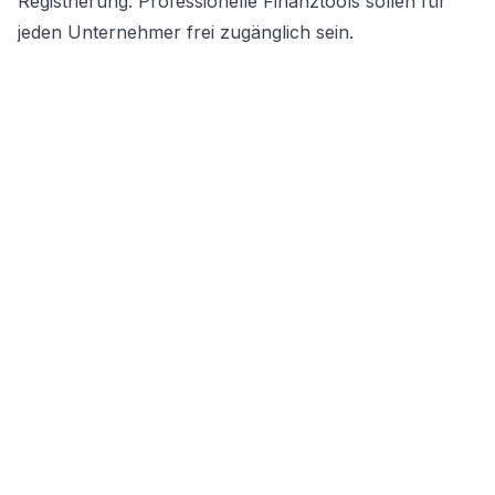
Registrierung. Professionelle Finanztools sollen für
jeden Unternehmer frei zugänglich sein.