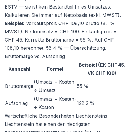
ESTV — sie ist kein Bestandteil Ihres Umsatzes.
Kalkulieren Sie immer auf Nettobasis (exkl. MWST).
Beispiel:
Verkaufspreis CHF 108,10 brutto (8,1 %
MWST). Nettoumsatz = CHF 100. Einkaufspreis =
CHF 45. Korrekte Bruttomarge = 55 %. Auf CHF
108,10 berechnet: 58,4 % — Überschätzung.
Bruttomarge vs. Aufschlag
Beispiel (EK CHF 45,
Kennzahl
Formel
VK CHF 100)
(Umsatz − Kosten)
Bruttomarge
55 %
÷ Umsatz
(Umsatz − Kosten)
Aufschlag
122,2 %
÷ Kosten
Wirtschaftliche Besonderheiten Liechtensteins
Liechtenstein hat einen der niedrigsten