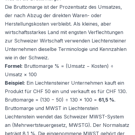
Die Bruttomarge ist der Prozentsatz des Umsatzes,
der nach Abzug der direkten Waren- oder
Herstellungskosten verbleibt. Als kleines, aber
wirtschaftsstarkes Land mit engsten Verflechtungen
zur Schweizer Wirtschaft verwenden Liechtensteiner
Unternehmen dieselbe Terminologie und Kennzahlen
wie in der Schweiz.
Formel:
Bruttomarge % = (Umsatz − Kosten) ÷
Umsatz × 100
Beispiel:
Ein Liechtensteiner Unternehmen kauft ein
Produkt für CHF 50 ein und verkauft es für CHF 130.
Bruttomarge = (130 − 50) ÷ 130 × 100 =
61,5 %
.
Bruttomarge und MWST in Liechtenstein
Liechtenstein wendet das Schweizer MWST-System
an (Mehrwertsteuergesetz, MWSTG). Der Normalsatz
beträgt 8,1 %. Die eingenommene MWST gehört der