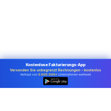
Kostenlose Fakturierungs-App
Versenden Sie unbegrenzt Rechnungen – kostenlos
Vertraut von
3.000.000+
Unternehmen weltweit