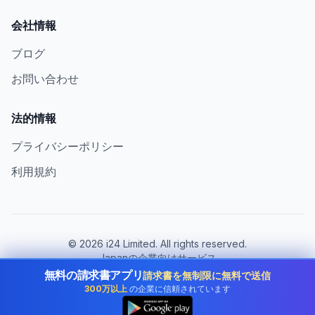
会社情報
ブログ
お問い合わせ
法的情報
プライバシーポリシー
利用規約
©
2026
i24 Limited. All rights reserved.
Japanの企業向けサービス
無料の請求書アプリ
請求書を無制限に無料で送信
国を変更:
Japan
300万以上
の企業に信頼されています