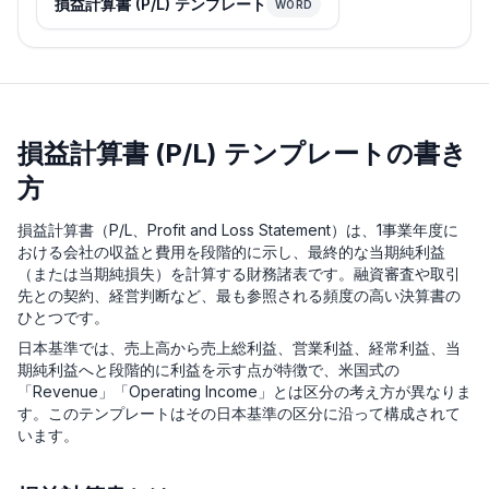
損益計算書 (P/L) テンプレート
WORD
損益計算書 (P/L) テンプレートの書き
方
損益計算書（P/L、Profit and Loss Statement）は、1事業年度に
おける会社の収益と費用を段階的に示し、最終的な当期純利益
（または当期純損失）を計算する財務諸表です。融資審査や取引
先との契約、経営判断など、最も参照される頻度の高い決算書の
ひとつです。
日本基準では、売上高から売上総利益、営業利益、経常利益、当
期純利益へと段階的に利益を示す点が特徴で、米国式の
「Revenue」「Operating Income」とは区分の考え方が異なりま
す。このテンプレートはその日本基準の区分に沿って構成されて
います。