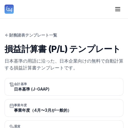
財務諸表テンプレート一覧
損益計算書 (P/L) テンプレート
日本基準の用語に沿った、日本企業向けの無料で自動計算
する損益計算書テンプレートです。
会計基準
日本基準 (J-GAAP)
事業年度
事業年度（4月〜3月が一般的）
通貨