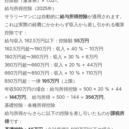
控除額（速算表）× 1.021。
給与所得控除（2025年）
サラリーマンには自動的に
給与所得控除
が適用されます。
これは実際の経費にかかわらず収入から差し引かれる概算
控除です：
給与収入 162.5万円以下：控除額
55万円
162.5万円超〜180万円：収入 × 40 % − 10万円
180万円超〜360万円：収入 × 30 % + 8万円
360万円超〜660万円：収入 × 20 % + 44万円
660万円超〜850万円：収入 × 10 % + 110万円
850万円超：一律
195万円
（上限）
年収500万円の場合：給与所得控除 = 500 × 20 % + 44
=
144万円
。 給与所得 = 500 − 144 =
356万円
。
基礎控除・各種所得控除
給与所得からさらに以下の控除を差し引いたものが
課税所
得
です：