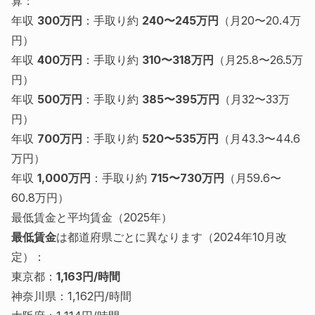
算：
年収
300万円
：手取り約
240〜245万円
（月20〜20.4万
円）
年収
400万円
：手取り約
310〜318万円
（月25.8〜26.5万
円）
年収
500万円
：手取り約
385〜395万円
（月32〜33万
円）
年収
700万円
：手取り約
520〜535万円
（月43.3〜44.6
万円）
年収
1,000万円
：手取り約
715〜730万円
（月59.6〜
60.8万円）
最低賃金と平均賃金（2025年）
最低賃金
は都道府県ごとに異なります（2024年10月改
定）：
東京都：
1,163円/時間
神奈川県：1,162円/時間