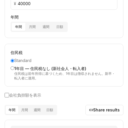
¥
年間
年間
月間
週間
日額
住民税
Standard
1年目 — 住民税なし (新社会人・転入者)
住民税は前年所得に基づくため、1年目は徴収されません。新卒・
転入者に適用。
会社負担額を表示
Share results
年間
月間
週間
日額