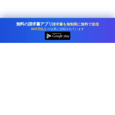
無料の請求書アプリ
請求書を無制限に無料で送信
300万以上
の企業に信頼されています
👆
Japanの企業に信頼されているプロフェッショナル会
計ソフトウェア。