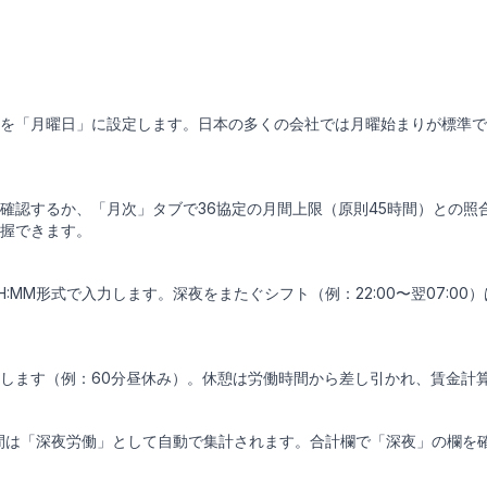
を「月曜日」に設定します。日本の多くの会社では月曜始まりが標準で
確認するか、「月次」タブで36協定の月間上限（原則45時間）との照
握できます。
:MM形式で入力します。深夜をまたぐシフト（例：22:00〜翌07:0
します（例：60分昼休み）。休憩は労働時間から差し引かれ、賃金計
いた時間は「深夜労働」として自動で集計されます。合計欄で「深夜」の欄