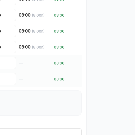
08:00
(
8.00
h)
08:00
08:00
(
8.00
h)
08:00
08:00
(
8.00
h)
08:00
—
00:00
—
00:00