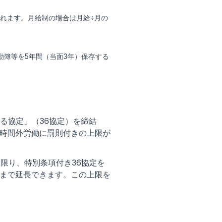
れます。月給制の場合は月給÷月の
勤簿等を5年間（当面3年）保存する
る協定」（36協定）を締結
、時間外労働に罰則付きの上限が
限り、特別条項付き36協定を
内まで延長できます。この上限を