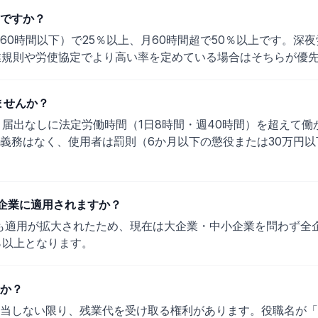
ですか？
時間以下）で25％以上、月60時間超で50％以上です。深夜労働（
業規則や労使協定でより高い率を定めている場合はそちらが優
ませんか？
・届出なしに法定労働時間（1日8時間・週40時間）を超えて
義務はなく、使用者は罰則（6か月以下の懲役または30万円
全企業に適用されますか？
業にも適用が拡大されたため、現在は大企業・中小企業を問わず全
％以上となります。
か？
当しない限り、残業代を受け取る権利があります。役職名が「