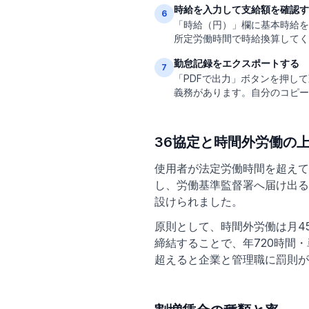
時給を入力して支給額を確認す
6
「時給（円）」欄に基本時給を
所定労働時間で時給換算してく
勤怠記録をエクスポートする
7
「PDFで出力」ボタンを押し
義務があります。自分のコピー
36協定と時間外労働の
使用者が法定労働時間を超えて
し、労働基準監督署へ届け出る
設けられました。
原則として、時間外労働は月4
締結することで、年720時間・
超えると企業と管理職に罰則が