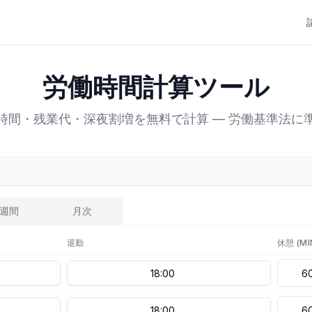
労働時間計算ツール
時間・残業代・深夜割増を無料で計算 — 労働基準法に
2週間
月次
退勤
休憩
(MI