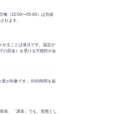
22:00〜05:00）は別途
先されます。
働かせることは違法です。協定が
以下の罰金）を受ける可能性があ
企業が対象です。月60時間を超
部長」「課長」でも、実態とし