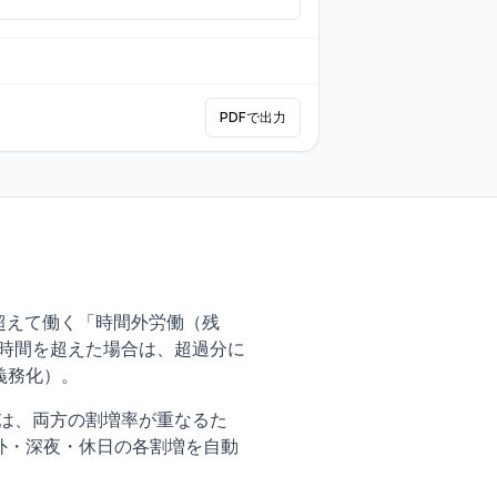
PDFで出力
超えて働く「時間外労働（残
0時間を超えた場合は、超過分に
義務化）。
合は、両方の割増率が重なるた
間外・深夜・休日の各割増を自動