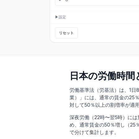
▶
設定
リセット
日本の労働時間
労働基準法（労基法）は、1日
業）」には、通常の賃金の25
対して50％以上の割増率が適用
深夜労働（22時〜翌5時）に
め、通常賃金の50％増し（2
で分けて集計します。