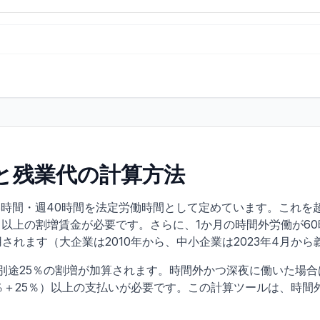
と残業代の計算方法
8時間・週40時間を法定労働時間として定めています。これを
％以上の割増賃金が必要です。さらに、1か月の時間外労働が6
されます（大企業は2010年から、中小企業は2023年4月から
は別途25％の割増が加算されます。時間外かつ深夜に働いた場
5％＋25％）以上の支払いが必要です。この計算ツールは、時