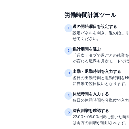
労働時間計算ツール
週の開始曜日を設定する
1
設定パネルを開き、週の始まり
せてください。
集計期間を選ぶ
2
「週次」タブで週ごとの残業を
が変わる境界も月次モードで把
出勤・退勤時刻を入力する
3
各日の出勤時刻と退勤時刻をHH
に自動で翌日扱いとなります。
休憩時間を入力する
4
各日の休憩時間を分単位で入力
深夜割増を確認する
5
22:00〜05:00の間に働
は両方の割増が適用されます。