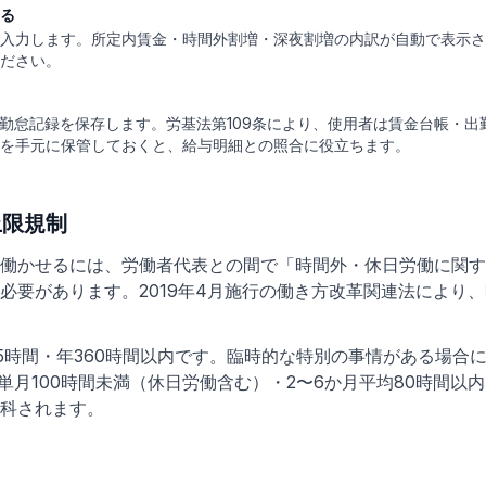
る
入力します。所定内賃金・時間外割増・深夜割増の内訳が自動で表示さ
ださい。
て勤怠記録を保存します。労基法第109条により、使用者は賃金台帳・出
を手元に保管しておくと、給与明細との照合に役立ちます。
上限規制
働かせるには、労働者代表との間で「時間外・休日労働に関す
必要があります。2019年4月施行の働き方改革関連法により
5時間・年360時間以内です。臨時的な特別の事情がある場合に
単月100時間未満（休日労働含む）・2〜6か月平均80時間以
科されます。