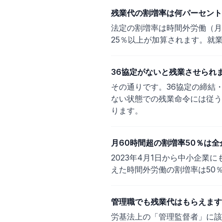
残業代の割増率は何パーセント
法定の割増率は時間外労働（月60
25％以上が加算されます。就
36協定がないと残業させられ
その通りです。36協定の締結
ない状態での残業命令には従う
ります。
月60時間超の割増率50％は
2023年4月1日から中小企
えた時間外労働の割増率は50
管理職でも残業代はもらえます
労基法上の「管理監督者」に該