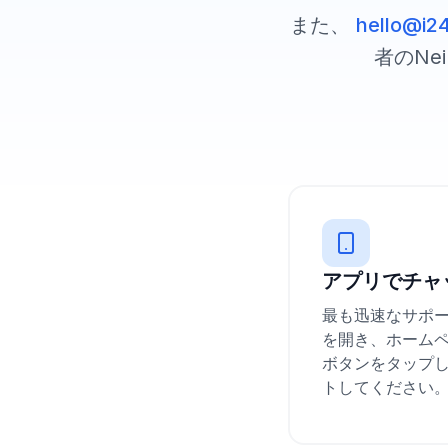
また、
hello@i2
者のN
アプリでチャ
最も迅速なサポー
を開き、ホーム
ボタンをタップ
トしてください