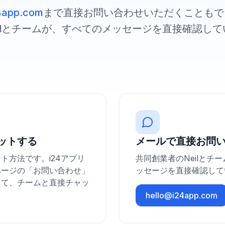
4app.com
まで直接お問い合わせいただくこともで
eilとチームが、すべてのメッセージを直接確認して
ットする
メールで直接お問
ト方法です。i24アプリ
共同創業者のNeilとチ
ページの「お問い合わせ」
ッセージを直接確認して
して、チームと直接チャッ
。
hello@i24app.com