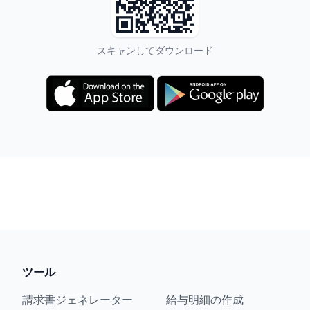
スキャンしてダウンロード
ツール
請求書ジェネレーター
給与明細の作成