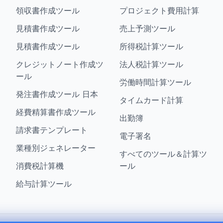
領収書作成ツール
プロジェクト費用計算
見積書作成ツール
売上予測ツール
見積書作成ツール
所得税計算ツール
クレジットノート作成ツ
法人税計算ツール
ール
労働時間計算ツール
発注書作成ツール 日本
タイムカード計算
経費精算書作成ツール
出勤簿
請求書テンプレート
電子署名
業種別ジェネレーター
すべてのツール＆計算ツ
消費税計算機
ール
給与計算ツール