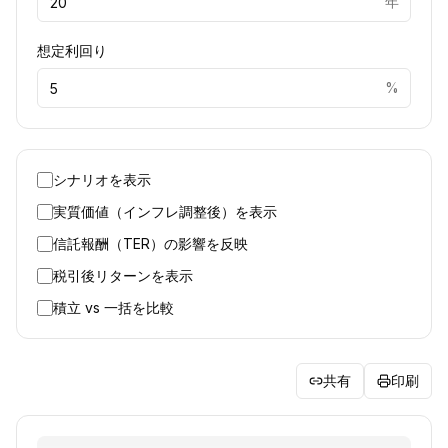
年
想定利回り
%
シナリオを表示
実質価値（インフレ調整後）を表示
信託報酬（TER）の影響を反映
税引後リターンを表示
積立 vs 一括を比較
共有
印刷