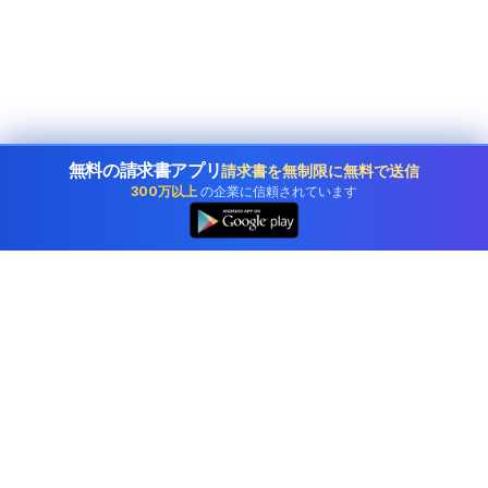
無料の請求書アプリ
請求書を無制限に無料で送信
300万以上
の企業に信頼されています
Japanの企業に信頼されているプロフェッショナル会
計ソフトウェア。