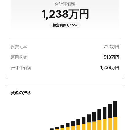
合計評価額
1,238万円
想定利回り: 5%
投資元本
720万円
運用収益
518万円
合計評価額
1,238万円
資産の推移