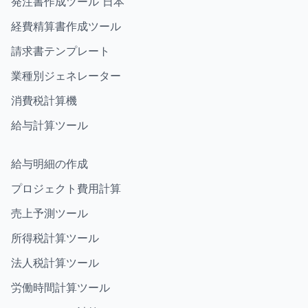
発注書作成ツール 日本
経費精算書作成ツール
請求書テンプレート
業種別ジェネレーター
消費税計算機
給与計算ツール
給与明細の作成
プロジェクト費用計算
売上予測ツール
所得税計算ツール
法人税計算ツール
労働時間計算ツール