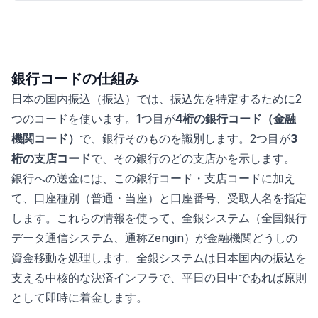
銀行コードの仕組み
日本の国内振込（振込）では、振込先を特定するために2
つのコードを使います。1つ目が
4桁の銀行コード（金融
機関コード）
で、銀行そのものを識別します。2つ目が
3
桁の支店コード
で、その銀行のどの支店かを示します。
銀行への送金には、この銀行コード・支店コードに加え
て、口座種別（普通・当座）と口座番号、受取人名を指定
します。これらの情報を使って、全銀システム（全国銀行
データ通信システム、通称Zengin）が金融機関どうしの
資金移動を処理します。全銀システムは日本国内の振込を
支える中核的な決済インフラで、平日の日中であれば原則
として即時に着金します。