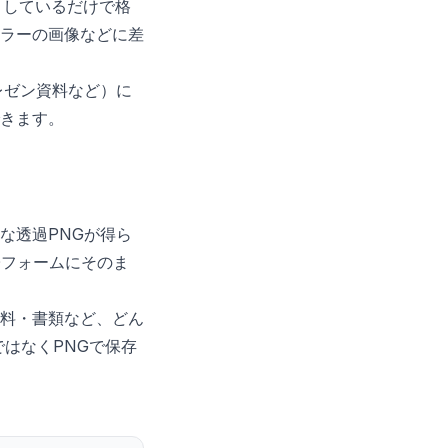
きりしているだけで格
ラーの画像などに差
レゼン資料など）に
きます。
な透過PNGが得ら
子フォームにそのま
料・書類など、どん
ではなくPNGで保存