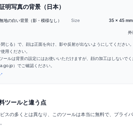
証明写真の背景（日本）
無地の白い背景（影・模様なし）
Size
35 × 45 
外
を閉じる）で、顔は正面を向け、影や反射が出ないようにしてください。
ご使用ください。
ツールは背景の設定にはお使いいただけますが、顔の加工はしないでく
a.go.jp）でご確認ください。
↗
料ツールと違う点
ビスの多くとは異なり、このツールは本当に無料で、プライバ
。