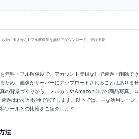
末から外に出ません
⬇️
フル解像度を無料でダウンロード、登録不要
を無料・フル解像度で、アカウント登録なしで透過・削除でき
るため、画像がサーバーにアップロードされることはありませ
真の背景づくりから、メルカリやAmazon向けの商品写真、
景透過はわずか数秒で完了します。以下では、主な活用シーン
料ツールとの比較をご紹介します。
方法