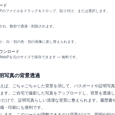
ード
WebPのファイルをドラッグ＆ドロップ、貼り付け、または選択します。
され、数秒で透過・削除されます。
か、白・別の色・別の画像に差し替えられます。
ウンロード
・WebPを元のサイズで保存できます — 無料です。
明写真の背景透過
えば、ごちゃごちゃした背景を消して、パスポートや証明写真
ます。ご自宅で撮影した写真をアップロードし、背景を透過し
を選ぶだけで、証明写真らしい清潔な背景に整えられます。履歴書
備・印刷にも便利です。
します。このツールが調整できるのは背景だけで、照明や顔の