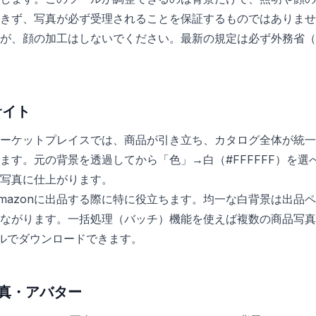
きず、写真が必ず受理されることを保証するものではありませ
が、顔の加工はしないでください。最新の規定は必ず外務省（mofa
サイト
ーケットプレイスでは、商品が引き立ち、カタログ全体が統一
ます。元の背景を透過してから「色」→白（#FFFFFF）を選
写真に仕上がります。
mazonに出品する際に特に役立ちます。均一な白背景は出品
ながります。一括処理（バッチ）機能を使えば複数の商品写真
イルでダウンロードできます。
真・アバター