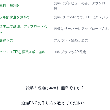
無料はプレビューのみ。ダウンロー
無料・無制限
要
フル解像度を無料で
無料は0.25MPまで。HDはクレジ
端末上で処理、アップロードな
画像はサーバーにアップロードされ
し
登録不要
アカウント登録が必要
バッチ＋ZIPを標準搭載・無料
有料プランやAPI限定
背景の透過は本当に無料ですか？
透過PNGの作り方を教えてください。