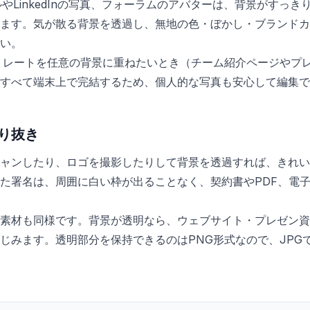
ルやLinkedInの写真、フォーラムのアバターは、背景がすっ
ます。気が散る背景を透過し、無地の色・ぼかし・ブランドカ
い。
トレートを任意の背景に重ねたいとき（チーム紹介ページやプ
すべて端末上で完結するため、個人的な写真も安心して編集で
り抜き
ャンしたり、ロゴを撮影したりして背景を透過すれば、きれい
た署名は、周囲に白い枠が出ることなく、契約書やPDF、電
素材も同様です。背景が透明なら、ウェブサイト・プレゼン資
じみます。透明部分を保持できるのはPNG形式なので、JPG