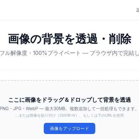
画像の背景を透過・削除
フル解像度・100%プライベート — ブラウザ内で完結
ここに画像をドラッグ＆ドロップして背景を透過
PNG・JPG・WebP — 最大30MB。複数追加して一括処理もできます
…または画像を貼り付け（Ctrl/⌘+V）、もしくは下のURLを使用
画像をアップロード