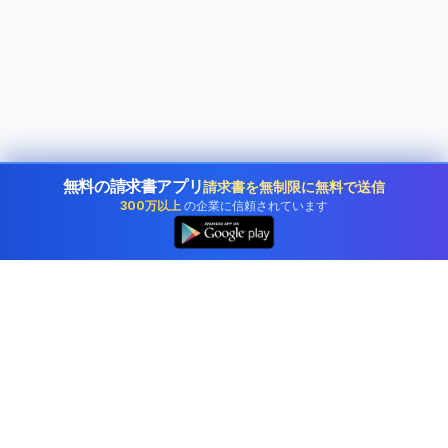
無料の請求書アプリ
請求書を無制限に無料で送信
300万以上
の企業に信頼されています