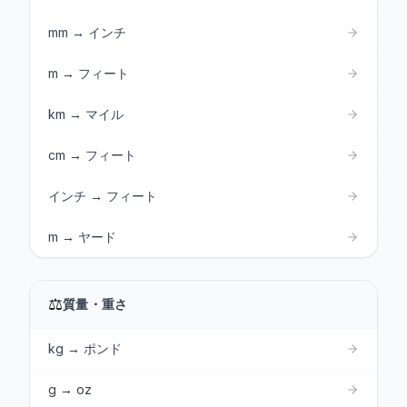
mm → インチ
m → フィート
km → マイル
cm → フィート
インチ → フィート
m → ヤード
⚖️
質量・重さ
kg → ポンド
g → oz