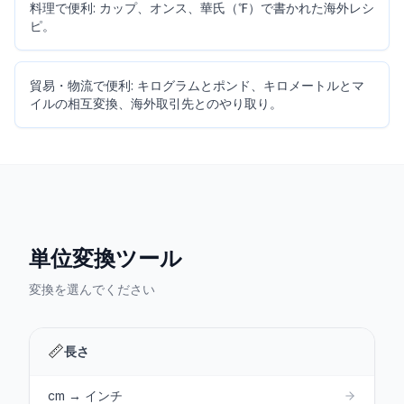
料理で便利: カップ、オンス、華氏（℉）で書かれた海外レシ
ピ。
貿易・物流で便利: キログラムとポンド、キロメートルとマ
イルの相互変換、海外取引先とのやり取り。
単位変換ツール
変換を選んでください
📏
長さ
cm → インチ