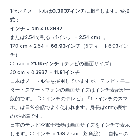
1センチメートルは
0.3937インチ
に相当します。変換
式：
インチ = cm × 0.3937
または2.54で割る（1インチ = 2.54 cm）。
170 cm ÷ 2.54 =
66.93インチ
（5フィート6.93イン
チ）
55 cm =
21.65インチ
（テレビの画面サイズ）
30 cm × 0.3937 =
11.81インチ
日本はメートル法を採用していますが、テレビ・モニ
ター・スマートフォンの画面サイズはインチ表記が一
般的です。「55インチのテレビ」「6.7インチのスマ
ホ」は日常会話でよく使われます。身長はcmで表す
のが標準です。
日本のテレビや電子機器は画面サイズをインチで表示
します。55インチ = 139.7 cm（対角線）。自転車の