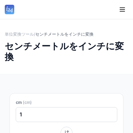
単位変換ツール
/
センチメートルをインチに変換
センチメートルをインチに変
換
cm
(
cm
)