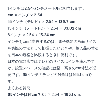
1インチは
2.54センチメートル
に相当します：
cm = インチ × 2.54
55インチ（テレビ）× 2.54 =
139.7 cm
13インチ（ノートPC）× 2.54 =
33.02 cm
6インチ × 2.54 =
15.24 cm
インチをcmに変換するのは、電子機器の画面サイズ
を実際の寸法として把握したいときや、輸入品の寸法
を日本の規格と比較するときに便利です。
日本の電器店ではテレビのサイズはインチ表示です
が、設置スペースの確認には幅・高さのcm寸法が必
要です。65インチのテレビの対角線は165.1 cmで
す。
よくある質問
65インチは何cm？
65 × 2.54 =
165.1 cm
。