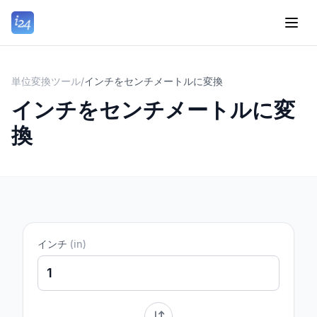
単位変換ツール
/
インチをセンチメートルに変換
インチをセンチメートルに変
換
インチ
(
in
)