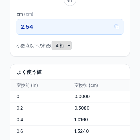
cm
(
cm
)
2.54
小数点以下の桁数
よく使う値
変換前
(
in
)
変換後
(
cm
)
0
0.0000
0.2
0.5080
0.4
1.0160
0.6
1.5240