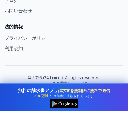
ブログ
お問い合わせ
法的情報
プライバシーポリシー
利用規約
©
2026
i24 Limited. All rights reserved.
Japanの企業向けサービス
無料の請求書アプリ
請求書を無制限に無料で送信
国を変更:
Japan
300万以上
の企業に信頼されています