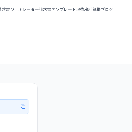
請求書ジェネレーター
請求書テンプレート
消費税計算機
ブログ