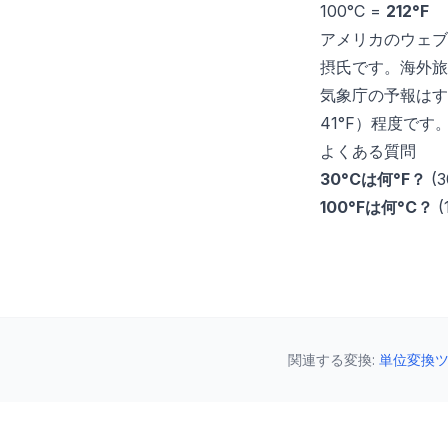
100°C =
212°F
アメリカのウェブ
摂氏です。海外旅
気象庁の予報はすべ
41°F）程度です。
よくある質問
30°Cは何°F？
(3
100°Fは何°C？
(
関連する変換
:
単位変換