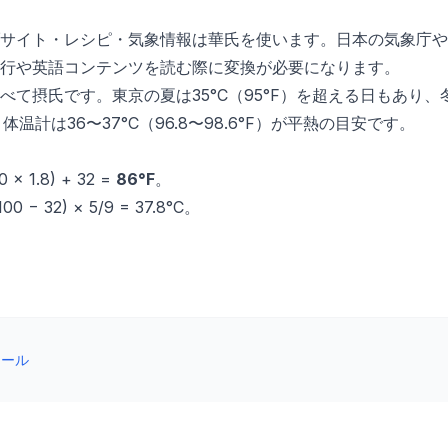
サイト・レシピ・気象情報は華氏を使います。日本の気象庁や
行や英語コンテンツを読む際に変換が必要になります。
て摂氏です。東京の夏は35°C（95°F）を超える日もあり、冬
体温計は36〜37°C（96.8〜98.6°F）が平熱の目安です。
0 × 1.8) + 32 =
86°F
。
100 − 32) × 5/9 = 37.8°C。
ツール