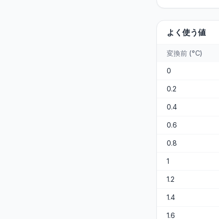
よく使う値
変換前
(
°C
)
0
0.2
0.4
0.6
0.8
1
1.2
1.4
1.6