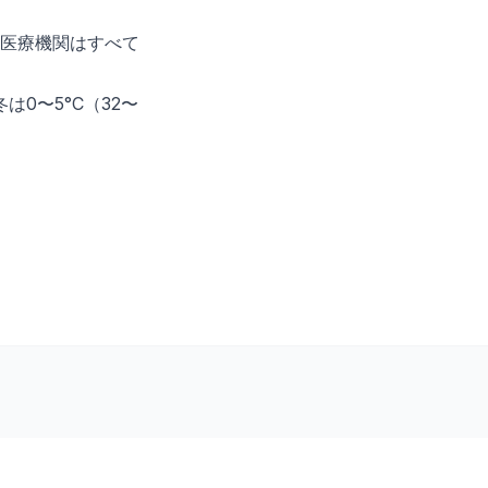
医療機関はすべて
は0〜5°C（32〜