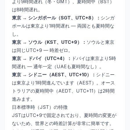
より9時間遅れ（冬・GMT）、夏時間中（BST）
は8時間遅れ。
東京 → シンガポール（SGT、UTC+8）：
シンガ
ポールは東京より1時間遅れ — 両国とも夏時間な
し。
東京 → ソウル（KST、UTC+9）：
ソウルと東京
は同じUTC+9 — 時差ゼロ。
東京 → ドバイ（UTC+4）：
ドバイは東京より5時
間遅れ — 通年一定（UAEも夏時間なし）。
東京 → シドニー（AEST、UTC+10）：
シドニー
は東京より1時間進んでいます（AEST）。オース
トラリアの夏時間中（AEDT、UTC+11）は2時間
進みます。
日本標準時（JST）の特徴
JSTはUTC+9で固定されており、夏時間の変更が
ないため、世界との時差計算が非常に簡単です。