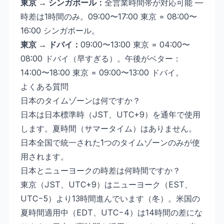
東京 → シンガポール：
全営業時間帯が対応可能 —
時差は1時間のみ。09:00〜17:00 東京 = 08:00〜
16:00 シンガポール。
東京 → ドバイ：
09:00〜13:00 東京 = 04:00〜
08:00 ドバイ（早すぎる）。午後がベター：
14:00〜18:00 東京 = 09:00〜13:00 ドバイ。
よくある質問
日本のタイムゾーンは何ですか？
日本は日本標準時（JST、UTC+9）を通年で使用
します。夏時間（サマータイム）はありません。
日本全国で統一された1つのタイムゾーンのみが使
用されます。
日本とニューヨークの時差は何時間ですか？
東京（JST、UTC+9）はニューヨーク（EST、
UTC−5）より13時間進んでいます（冬）。米国の
夏時間適用中（EDT、UTC−4）は14時間の差にな