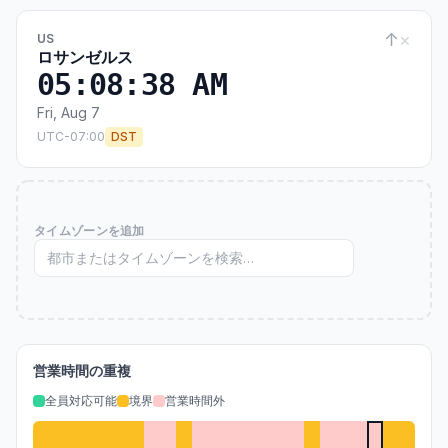
↑
×
US
ロサンゼルス
05:08:39 AM
Fri, Aug 7
UTC-07:00
DST
タイムゾーンを追加
営業時間の重複
全員対応可能
境界
営業時間外