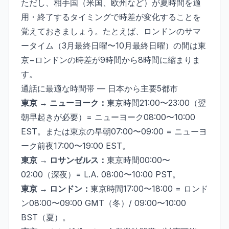
ただし、相手国（米国、欧州など）が夏時間を適
用・終了するタイミングで時差が変化することを
覚えておきましょう。たとえば、ロンドンのサマ
ータイム（3月最終日曜〜10月最終日曜）の間は東
京−ロンドンの時差が9時間から8時間に縮まりま
す。
通話に最適な時間帯 — 日本から主要5都市
東京 → ニューヨーク：
東京時間21:00〜23:00（翌
朝早起きが必要）= ニューヨーク08:00〜10:00
EST。または東京の早朝07:00〜09:00 = ニューヨ
ーク前夜17:00〜19:00 EST。
東京 → ロサンゼルス：
東京時間00:00〜
02:00（深夜）= L.A. 08:00〜10:00 PST。
東京 → ロンドン：
東京時間17:00〜18:00 = ロンド
ン08:00〜09:00 GMT（冬）/ 09:00〜10:00
BST（夏）。