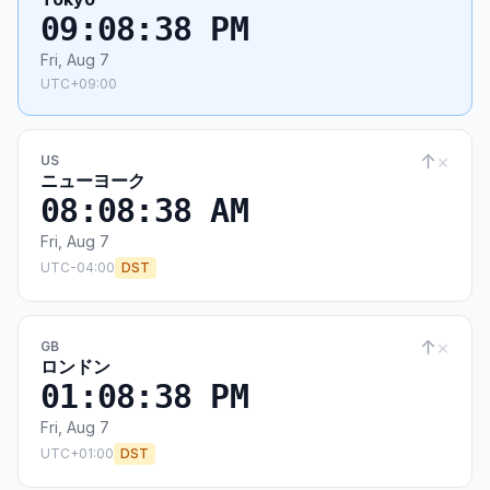
09:08:39 PM
Fri, Aug 7
UTC+09:00
↑
×
US
ニューヨーク
08:08:39 AM
Fri, Aug 7
UTC-04:00
DST
↑
×
GB
ロンドン
01:08:39 PM
Fri, Aug 7
UTC+01:00
DST