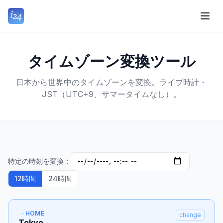
タイムゾーン変換ツール
日本から世界中のタイムゾーンを変換。ライブ時計・
JST（UTC+9、サマータイムなし）。
特定の時刻を変換：
12時間
24時間
· HOME
change
Tokyo