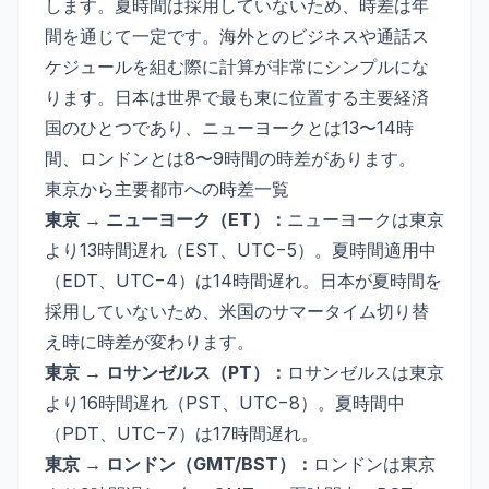
します。夏時間は採用していないため、時差は年
間を通じて一定です。海外とのビジネスや通話ス
ケジュールを組む際に計算が非常にシンプルにな
ります。日本は世界で最も東に位置する主要経済
国のひとつであり、ニューヨークとは13〜14時
間、ロンドンとは8〜9時間の時差があります。
東京から主要都市への時差一覧
東京 → ニューヨーク（ET）：
ニューヨークは東京
より13時間遅れ（EST、UTC−5）。夏時間適用中
（EDT、UTC−4）は14時間遅れ。日本が夏時間を
採用していないため、米国のサマータイム切り替
え時に時差が変わります。
東京 → ロサンゼルス（PT）：
ロサンゼルスは東京
より16時間遅れ（PST、UTC−8）。夏時間中
（PDT、UTC−7）は17時間遅れ。
東京 → ロンドン（GMT/BST）：
ロンドンは東京