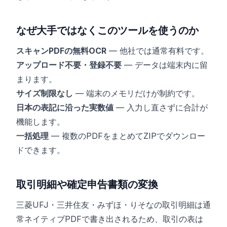
なぜ大手ではなくこのツールを使うのか
スキャンPDFの無料OCR
— 他社では通常有料です。
アップロード不要・登録不要
— データは端末内に留
まります。
サイズ制限なし
— 端末のメモリだけが制約です。
日本の表記に沿った実数値
— 入力し直さずに合計が
機能します。
一括処理
— 複数のPDFをまとめてZIPでダウンロー
ドできます。
取引明細や確定申告書類の変換
三菱UFJ・三井住友・みずほ・りそなの取引明細は通
常ネイティブPDFで書き出されるため、取引の表は