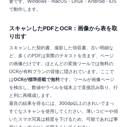
要です。Windows・macOS・Linux・Android・iOS
で動作します。
スキャンしたPDFとOCR：画像から表を取
り出す
スキャンした契約書、撮影した領収書、古い明細な
ど、多くのPDFは実際のテキストを含まず、ページ
の画像だけです。ほとんどの変換ツールでは無料の
OCRが有料プランの背後に隠されています。ここで
は
OCRが標準搭載で無料
です。ツールが画像ページ
を検出し、数値やラベルを端末上で直接読み取り、行
と列に再構成します。
最良の結果を得るには、300dpi以上のきれいでまっ
すぐなスキャンを使用してください。薄いコピーや傾
いたスマホ写真は精度を下げるため、可能であれば事