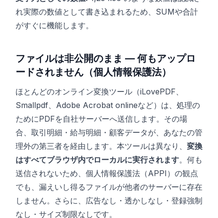
れ実際の数値として書き込まれるため、SUMや合計
がすぐに機能します。
ファイルは非公開のまま — 何もアップロ
ードされません（個人情報保護法）
ほとんどのオンライン変換ツール（iLovePDF、
Smallpdf、Adobe Acrobat onlineなど）は、処理の
ためにPDFを自社サーバーへ送信します。その場
合、取引明細・給与明細・顧客データが、あなたの管
理外の第三者を経由します。本ツールは異なり、
変換
はすべてブラウザ内でローカルに実行されます
。何も
送信されないため、個人情報保護法（APPI）の観点
でも、漏えいし得るファイルが他者のサーバーに存在
しません。さらに、広告なし・透かしなし・登録強制
なし・サイズ制限なしです。