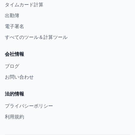
タイムカード計算
出勤簿
電子署名
すべてのツール＆計算ツール
会社情報
ブログ
お問い合わせ
法的情報
プライバシーポリシー
利用規約