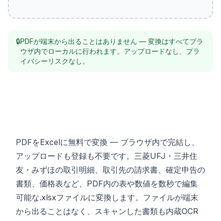
🔒
PDFが端末から出ることはありません — 変換はすべてブラ
ウザ内でローカルに行われます。アップロードなし、プラ
イバシーリスクなし。
PDFをExcelに無料で変換 — ブラウザ内で完結し、
アップロードも登録も不要です。三菱UFJ・三井住
友・みずほの取引明細、取引先の請求書、確定申告の
書類、価格表など、PDF内の表や数値を数秒で編集
可能な.xlsxファイルに変換します。ファイルが端末
から出ることはなく、スキャンした書類も内蔵OCR