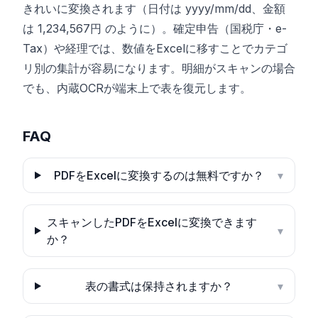
きれいに変換されます（日付は yyyy/mm/dd、金額
は 1,234,567円 のように）。確定申告（国税庁・e-
Tax）や経理では、数値をExcelに移すことでカテゴ
リ別の集計が容易になります。明細がスキャンの場合
でも、内蔵OCRが端末上で表を復元します。
FAQ
PDFをExcelに変換するのは無料ですか？
▾
スキャンしたPDFをExcelに変換できます
▾
か？
表の書式は保持されますか？
▾