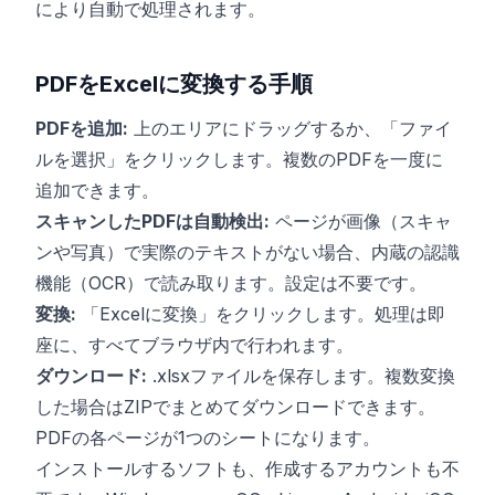
により自動で処理されます。
PDFをExcelに変換する手順
PDFを追加:
上のエリアにドラッグするか、「ファイ
ルを選択」をクリックします。複数のPDFを一度に
追加できます。
スキャンしたPDFは自動検出:
ページが画像（スキャ
ンや写真）で実際のテキストがない場合、内蔵の認識
機能（OCR）で読み取ります。設定は不要です。
変換:
「Excelに変換」をクリックします。処理は即
座に、すべてブラウザ内で行われます。
ダウンロード:
.xlsxファイルを保存します。複数変換
した場合はZIPでまとめてダウンロードできます。
PDFの各ページが1つのシートになります。
インストールするソフトも、作成するアカウントも不