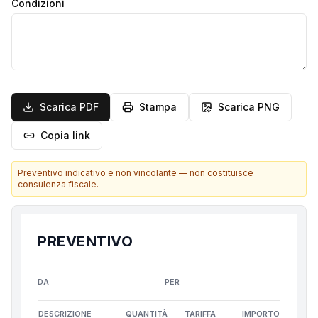
Condizioni
Scarica PDF
Stampa
Scarica PNG
Copia link
Preventivo indicativo e non vincolante — non costituisce
consulenza fiscale.
PREVENTIVO
DA
PER
DESCRIZIONE
QUANTITÀ
TARIFFA
IMPORTO