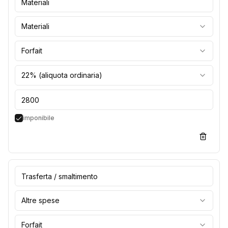
Materiali
Forfait
22% (aliquota ordinaria)
imponibile
Altre spese
Forfait