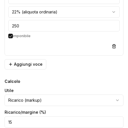
22% (aliquota ordinaria)
imponibile
Aggiungi voce
Calcolo
Utile
Ricarico (markup)
Ricarico/margine
(%)