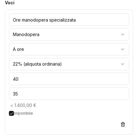
Voci
Manodopera
A ore
22% (aliquota ordinaria)
=
1.400,00 €
imponibile