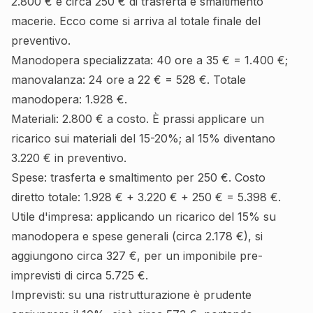
2.800 € e circa 250 € di trasferta e smaltimento
macerie. Ecco come si arriva al totale finale del
preventivo.
Manodopera specializzata: 40 ore a 35 € = 1.400 €;
manovalanza: 24 ore a 22 € = 528 €. Totale
manodopera: 1.928 €.
Materiali: 2.800 € a costo. È prassi applicare un
ricarico sui materiali del 15-20%; al 15% diventano
3.220 € in preventivo.
Spese: trasferta e smaltimento per 250 €. Costo
diretto totale: 1.928 € + 3.220 € + 250 € = 5.398 €.
Utile d'impresa: applicando un ricarico del 15% su
manodopera e spese generali (circa 2.178 €), si
aggiungono circa 327 €, per un imponibile pre-
imprevisti di circa 5.725 €.
Imprevisti: su una ristrutturazione è prudente