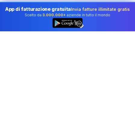
App di fatturazione gratuita
Invia fatture illimitate gratis
Scelto da
3.000.000+
aziende in tutto il mondo
👆
Software di contabilità professionale scelto dalle
aziende in Italy.
Strumenti
Generatore di fatture