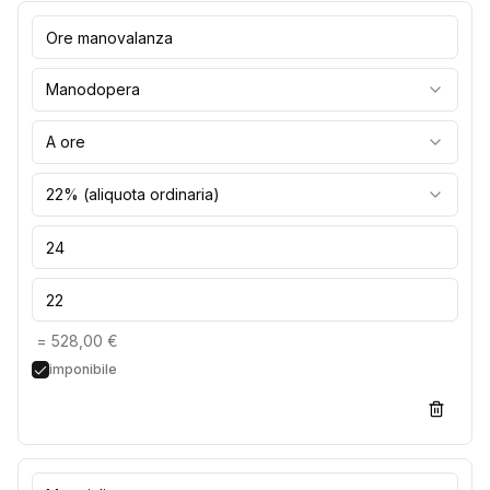
Manodopera
A ore
22% (aliquota ordinaria)
=
528,00 €
imponibile