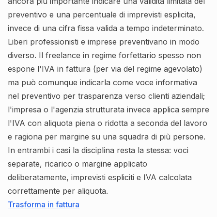
ancora più importante indicare una validità limitata del
preventivo e una percentuale di imprevisti esplicita,
invece di una cifra fissa valida a tempo indeterminato.
Liberi professionisti e imprese preventivano in modo
diverso. Il freelance in regime forfettario spesso non
espone l'IVA in fattura (per via del regime agevolato)
ma può comunque indicarla come voce informativa
nel preventivo per trasparenza verso clienti aziendali;
l'impresa o l'agenzia strutturata invece applica sempre
l'IVA con aliquota piena o ridotta a seconda del lavoro
e ragiona per margine su una squadra di più persone.
In entrambi i casi la disciplina resta la stessa: voci
separate, ricarico o margine applicato
deliberatamente, imprevisti espliciti e IVA calcolata
correttamente per aliquota.
Trasforma in fattura