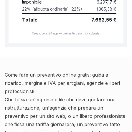
Imponibile
6.297,17 €
22% (aliquota ordinaria) (22%)
1.385,38 €
Totale
7.682,55 €
Creato con i24app — preventivo non vincolante.
Come fare un preventivo online gratis: guida a
ricarico, margine e IVA per artigiani, agenzie e liberi
professionisti
Che tu sia un'impresa edile che deve quotare una
ristrutturazione, un'agenzia che prepara un
preventivo per un sito web, o un libero professionista
che fissa una tariffa giornaliera, un preventivo fatto