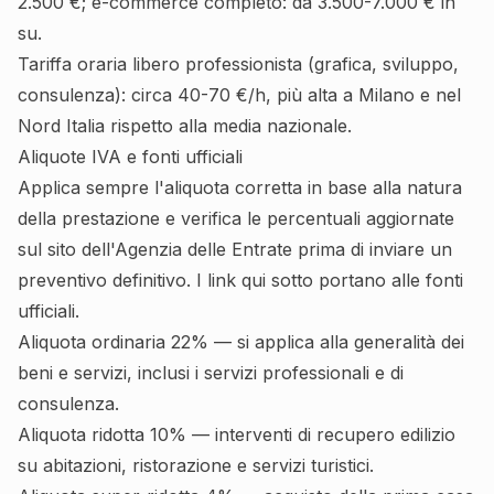
2.500 €; e-commerce completo: da 3.500-7.000 € in
su.
Tariffa oraria libero professionista (grafica, sviluppo,
consulenza): circa 40-70 €/h, più alta a Milano e nel
Nord Italia rispetto alla media nazionale.
Aliquote IVA e fonti ufficiali
Applica sempre l'aliquota corretta in base alla natura
della prestazione e verifica le percentuali aggiornate
sul sito dell'Agenzia delle Entrate prima di inviare un
preventivo definitivo. I link qui sotto portano alle fonti
ufficiali.
Aliquota ordinaria 22% — si applica alla generalità dei
beni e servizi, inclusi i servizi professionali e di
consulenza.
Aliquota ridotta 10% — interventi di recupero edilizio
su abitazioni, ristorazione e servizi turistici.