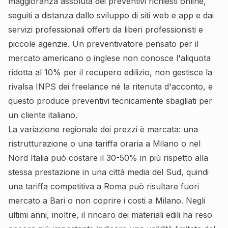
maggioranza assoluta dei preventivi richiesti online,
seguiti a distanza dallo sviluppo di siti web e app e dai
servizi professionali offerti da liberi professionisti e
piccole agenzie. Un preventivatore pensato per il
mercato americano o inglese non conosce l'aliquota
ridotta al 10% per il recupero edilizio, non gestisce la
rivalsa INPS dei freelance né la ritenuta d'acconto, e
questo produce preventivi tecnicamente sbagliati per
un cliente italiano.
La variazione regionale dei prezzi è marcata: una
ristrutturazione o una tariffa oraria a Milano o nel
Nord Italia può costare il 30-50% in più rispetto alla
stessa prestazione in una città media del Sud, quindi
una tariffa competitiva a Roma può risultare fuori
mercato a Bari o non coprire i costi a Milano. Negli
ultimi anni, inoltre, il rincaro dei materiali edili ha reso