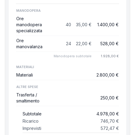
MANODOPERA
Ore
manodopera
40
35,00 €
1.400,00 €
specializzata
Ore
24
22,00 €
528,00 €
manovalanza
Manodopera
subtotale
1.928,00 €
MATERIALI
Materiali
2.800,00 €
ALTRE SPESE
Trasferta /
250,00 €
smaltimento
Subtotale
4.978,00 €
Ricarico
746,70 €
Imprevisti
572,47 €