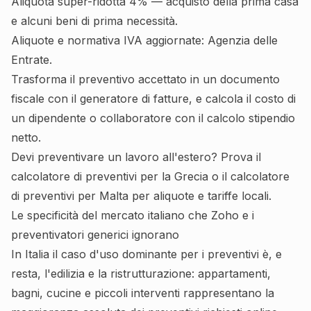
Aliquota super-ridotta 4% — acquisto della prima casa
e alcuni beni di prima necessità.
Aliquote e normativa IVA aggiornate:
Agenzia delle
Entrate
.
Trasforma il preventivo accettato in un documento
fiscale con il
generatore di fatture
, e calcola il costo di
un dipendente o collaboratore con il
calcolo stipendio
netto
.
Devi preventivare un lavoro all'estero? Prova il
calcolatore di preventivi per la Grecia
o il
calcolatore
di preventivi per Malta
per aliquote e tariffe locali.
Le specificità del mercato italiano che Zoho e i
preventivatori generici ignorano
In Italia il caso d'uso dominante per i preventivi è, e
resta, l'edilizia e la ristrutturazione: appartamenti,
bagni, cucine e piccoli interventi rappresentano la