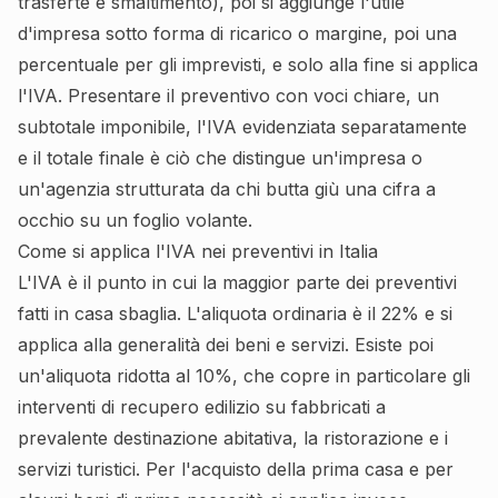
trasferte e smaltimento), poi si aggiunge l'utile
d'impresa sotto forma di ricarico o margine, poi una
percentuale per gli imprevisti, e solo alla fine si applica
l'IVA. Presentare il preventivo con voci chiare, un
subtotale imponibile, l'IVA evidenziata separatamente
e il totale finale è ciò che distingue un'impresa o
un'agenzia strutturata da chi butta giù una cifra a
occhio su un foglio volante.
Come si applica l'IVA nei preventivi in Italia
L'IVA è il punto in cui la maggior parte dei preventivi
fatti in casa sbaglia. L'aliquota ordinaria è il 22% e si
applica alla generalità dei beni e servizi. Esiste poi
un'aliquota ridotta al 10%, che copre in particolare gli
interventi di recupero edilizio su fabbricati a
prevalente destinazione abitativa, la ristorazione e i
servizi turistici. Per l'acquisto della prima casa e per