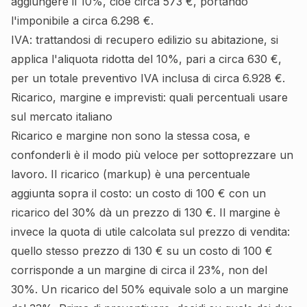
aggiungere il 10%, cioè circa 573 €, portando
l'imponibile a circa 6.298 €.
IVA: trattandosi di recupero edilizio su abitazione, si
applica l'aliquota ridotta del 10%, pari a circa 630 €,
per un totale preventivo IVA inclusa di circa 6.928 €.
Ricarico, margine e imprevisti: quali percentuali usare
sul mercato italiano
Ricarico e margine non sono la stessa cosa, e
confonderli è il modo più veloce per sottoprezzare un
lavoro. Il ricarico (markup) è una percentuale
aggiunta sopra il costo: un costo di 100 € con un
ricarico del 30% dà un prezzo di 130 €. Il margine è
invece la quota di utile calcolata sul prezzo di vendita:
quello stesso prezzo di 130 € su un costo di 100 €
corrisponde a un margine di circa il 23%, non del
30%. Un ricarico del 50% equivale solo a un margine