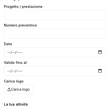
Progetto / prestazione
Numero preventivo
Data
Valido fino al
Carica logo
Carica logo
La tua attività