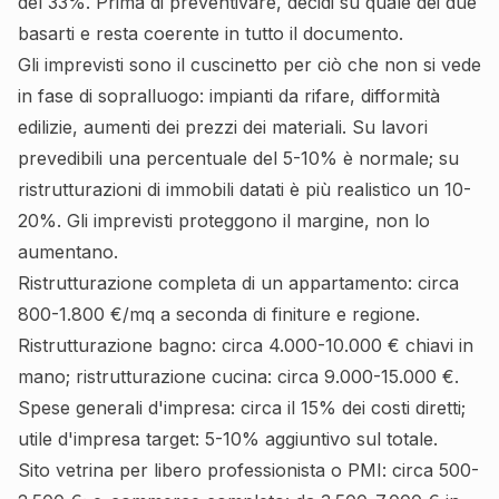
del 33%. Prima di preventivare, decidi su quale dei due
basarti e resta coerente in tutto il documento.
Gli imprevisti sono il cuscinetto per ciò che non si vede
in fase di sopralluogo: impianti da rifare, difformità
edilizie, aumenti dei prezzi dei materiali. Su lavori
prevedibili una percentuale del 5-10% è normale; su
ristrutturazioni di immobili datati è più realistico un 10-
20%. Gli imprevisti proteggono il margine, non lo
aumentano.
Ristrutturazione completa di un appartamento: circa
800-1.800 €/mq a seconda di finiture e regione.
Ristrutturazione bagno: circa 4.000-10.000 € chiavi in
mano; ristrutturazione cucina: circa 9.000-15.000 €.
Spese generali d'impresa: circa il 15% dei costi diretti;
utile d'impresa target: 5-10% aggiuntivo sul totale.
Sito vetrina per libero professionista o PMI: circa 500-