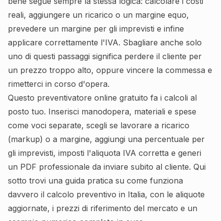
bene segue sempre la stessa logica: calcolare i costi
reali, aggiungere un ricarico o un margine equo,
prevedere un margine per gli imprevisti e infine
applicare correttamente l'IVA. Sbagliare anche solo
uno di questi passaggi significa perdere il cliente per
un prezzo troppo alto, oppure vincere la commessa e
rimetterci in corso d'opera.
Questo preventivatore online gratuito fa i calcoli al
posto tuo. Inserisci manodopera, materiali e spese
come voci separate, scegli se lavorare a ricarico
(markup) o a margine, aggiungi una percentuale per
gli imprevisti, imposti l'aliquota IVA corretta e generi
un PDF professionale da inviare subito al cliente. Qui
sotto trovi una guida pratica su come funziona
davvero il calcolo preventivo in Italia, con le aliquote
aggiornate, i prezzi di riferimento del mercato e un