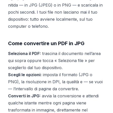
nitida — in JPG (JPEG) o in PNG — e scaricala in
pochi secondi. I tuoi file non lasciano mai il tuo
dispositivo: tutto avviene localmente, sul tuo
computer o telefono.
Come convertire un PDF in JPG
Seleziona il PDF:
trascina il documento nell’area
qui sopra oppure tocca « Seleziona file » per
sceglierlo dal tuo dispositivo.
Scegli le opzioni:
imposta il formato (JPG o
PNG), la risoluzione in DPI, la qualità e — se vuoi
— l’intervallo di pagine da convertire.
Converti in JPG:
avvia la conversione e attendi
qualche istante mentre ogni pagina viene
trasformata in immagine, direttamente nel