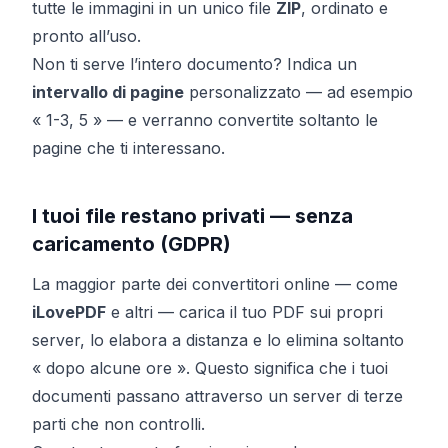
tutte le immagini in un unico file
ZIP
, ordinato e
pronto all’uso.
Non ti serve l’intero documento? Indica un
intervallo di pagine
personalizzato — ad esempio
« 1-3, 5 » — e verranno convertite soltanto le
pagine che ti interessano.
I tuoi file restano privati — senza
caricamento (GDPR)
La maggior parte dei convertitori online — come
iLovePDF
e altri — carica il tuo PDF sui propri
server, lo elabora a distanza e lo elimina soltanto
« dopo alcune ore ». Questo significa che i tuoi
documenti passano attraverso un server di terze
parti che non controlli.