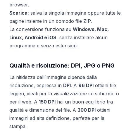
browser.
Scarica:
salva la singola immagine oppure tutte le
pagine insieme in un comodo file ZIP.
La conversione funziona su
Windows, Mac,
Linux, Android e iOS
, senza installare alcun
programma e senza estensioni.
Qualità e risoluzione: DPI, JPG o PNG
La nitidezza dell’immagine dipende dalla
risoluzione, espressa in
DPI
. A
96 DPI
ottieni file
leggeri, ideali per la visualizzazione su schermo o
per il web. A
150 DPI
hai un buon equilibrio tra
qualità e dimensione del file. A
300 DPI
ottieni
immagini ad alta definizione, perfette per la
stampa.