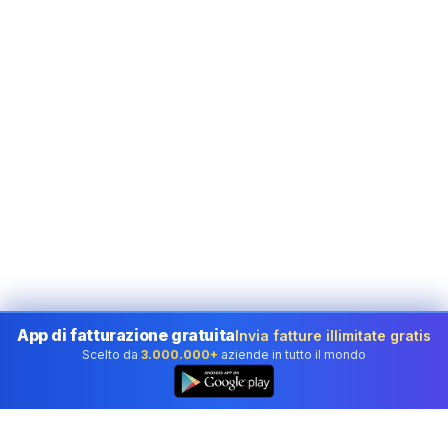
App di fatturazione gratuita
Invia fatture illimitate gratis
Scelto da
3.000.000+
aziende in tutto il mondo
👆