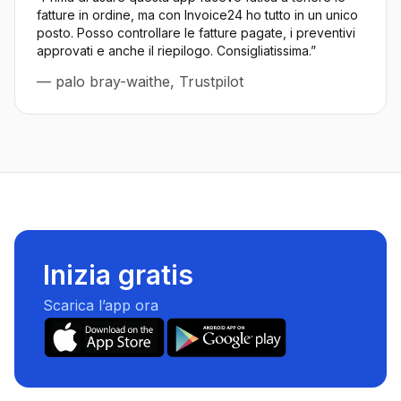
fatture in ordine, ma con Invoice24 ho tutto in un unico
posto. Posso controllare le fatture pagate, i preventivi
approvati e anche il riepilogo. Consigliatissima.
”
—
palo bray-waithe, Trustpilot
Inizia gratis
Scarica l’app ora