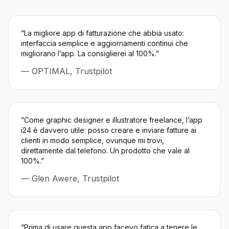
“
La migliore app di fatturazione che abbia usato:
interfaccia semplice e aggiornamenti continui che
migliorano l’app. La consiglierei al 100%.
”
—
OPTIMAL, Trustpilot
“
Come graphic designer e illustratore freelance, l’app
i24 è davvero utile: posso creare e inviare fatture ai
clienti in modo semplice, ovunque mi trovi,
direttamente dal telefono. Un prodotto che vale al
100%.
”
—
Glen Awere, Trustpilot
“
Prima di usare questa app facevo fatica a tenere le