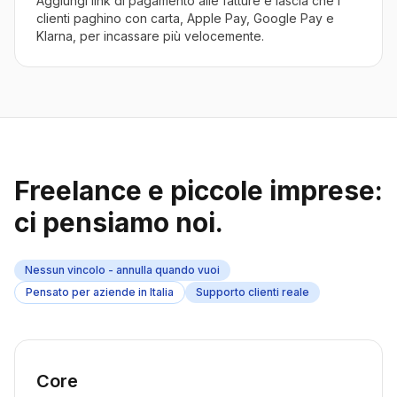
Aggiungi link di pagamento alle fatture e lascia che i
clienti paghino con carta, Apple Pay, Google Pay e
Klarna, per incassare più velocemente.
Freelance e piccole imprese:
ci pensiamo noi.
Nessun vincolo - annulla quando vuoi
Pensato per aziende in Italia
Supporto clienti reale
Core