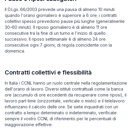
Il D.Lgs. 66/2003 prevede una pausa di almeno 10 minuti
quando l'orario giornaliero è superiore a 6 ore; i contratti
collettivi spesso prevedono pause più lunghe (generalmente
30–60 minuti). Il riposo giornaliero è di almeno 11 ore
consecutive tra la fine di un turno e l'inizio di quello
successivo. Il riposo settimanale è di almeno 24 ore
consecutive ogni 7 giorni, di regola coincidente con la
domenica.
Contratti collettivi e flessibilità
In Italia i CCNL hanno un ruolo centrale nella regolamentazione
dell'orario di lavoro. Diversi istituti contrattuali come la banca
ore (accumulo di ore eccedenti da recuperare come riposi), il
lavoro part-time (orizzontale, verticale o misto) e il telelavoro
influenzano il calcolo delle ore. Se siete inquadrati con un
contratto a tempo determinato o indeterminato, verificate
sempre il vostro CCNL di riferimento per le percentuali di
maggiorazione effettive.