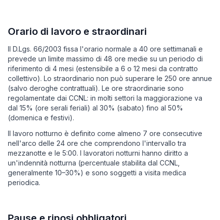
Orario di lavoro e straordinari
Il D.Lgs. 66/2003 fissa l'orario normale a 40 ore settimanali e
prevede un limite massimo di 48 ore medie su un periodo di
riferimento di 4 mesi (estensibile a 6 o 12 mesi da contratto
collettivo). Lo straordinario non può superare le 250 ore annue
(salvo deroghe contrattuali). Le ore straordinarie sono
regolamentate dai CCNL: in molti settori la maggiorazione va
dal 15% (ore serali feriali) al 30% (sabato) fino al 50%
(domenica e festivi).
Il lavoro notturno è definito come almeno 7 ore consecutive
nell'arco delle 24 ore che comprendono l'intervallo tra
mezzanotte e le 5:00. I lavoratori notturni hanno diritto a
un'indennità notturna (percentuale stabilita dal CCNL,
generalmente 10–30%) e sono soggetti a visita medica
periodica.
Pause e riposi obbligatori