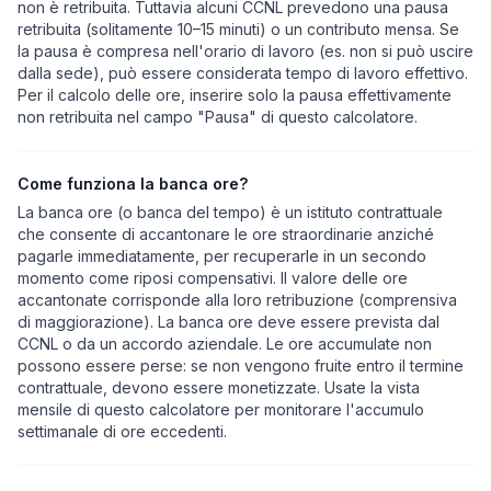
non è retribuita. Tuttavia alcuni CCNL prevedono una pausa
retribuita (solitamente 10–15 minuti) o un contributo mensa. Se
la pausa è compresa nell'orario di lavoro (es. non si può uscire
dalla sede), può essere considerata tempo di lavoro effettivo.
Per il calcolo delle ore, inserire solo la pausa effettivamente
non retribuita nel campo "Pausa" di questo calcolatore.
Come funziona la banca ore?
La banca ore (o banca del tempo) è un istituto contrattuale
che consente di accantonare le ore straordinarie anziché
pagarle immediatamente, per recuperarle in un secondo
momento come riposi compensativi. Il valore delle ore
accantonate corrisponde alla loro retribuzione (comprensiva
di maggiorazione). La banca ore deve essere prevista dal
CCNL o da un accordo aziendale. Le ore accumulate non
possono essere perse: se non vengono fruite entro il termine
contrattuale, devono essere monetizzate. Usate la vista
mensile di questo calcolatore per monitorare l'accumulo
settimanale di ore eccedenti.