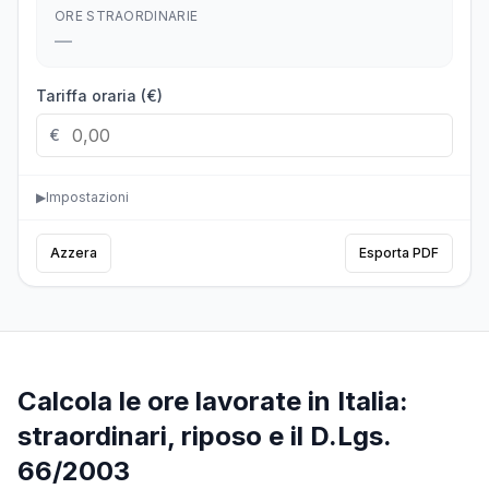
ORE STRAORDINARIE
—
Tariffa oraria (€)
€
▶
Impostazioni
Azzera
Esporta PDF
Calcola le ore lavorate in Italia:
straordinari, riposo e il D.Lgs.
66/2003