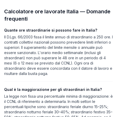
Calcolatore ore lavorate Italia — Domande
frequenti
Quante ore straordinarie si possono fare in Italia?
Il D.Lgs. 66/2003 fissa il limite annuo di straordinario a 250 ore. I
contratti collettivi nazionali possono prevedere limiti inferiori o
superiori. Il superamento del limite mensile o annuale può
essere sanzionato. L'orario medio settimanale (inclusi gli
straordinari) non può superare le 48 ore in un periodo di 4
mesi (6 o 12 mesi se previsto dal CCNL). Ogni ora di
straordinario deve essere concordata con il datore di lavoro e
risultare dalla busta paga.
Qual è la maggiorazione per gli straordinari in Italia?
La legge non fissa una percentuale minima di maggiorazione: è
il CCNL di riferimento a determinarla. In molti settori le
percentuali tipiche sono: straordinario feriale diurno 15–25%;
straordinario notturno feriale 30–40%; straordinario festivo 35–