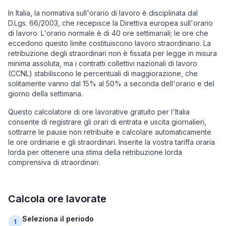
In Italia, la normativa sull'orario di lavoro è disciplinata dal
D.Lgs. 66/2003, che recepisce la Direttiva europea sull'orario
di lavoro. L'orario normale è di 40 ore settimanali; le ore che
eccedono questo limite costituiscono lavoro straordinario. La
retribuzione degli straordinari non è fissata per legge in misura
minima assoluta, ma i contratti collettivi nazionali di lavoro
(CCNL) stabiliscono le percentuali di maggiorazione, che
solitamente vanno dal 15% al 50% a seconda dell'orario e del
giorno della settimana.
Questo calcolatore di ore lavorative gratuito per l'Italia
consente di registrare gli orari di entrata e uscita giornalieri,
sottrarre le pause non retribuite e calcolare automaticamente
le ore ordinarie e gli straordinari. Inserite la vostra tariffa oraria
lorda per ottenere una stima della retribuzione lorda
comprensiva di straordinari.
Calcola ore lavorate
Seleziona il periodo
1