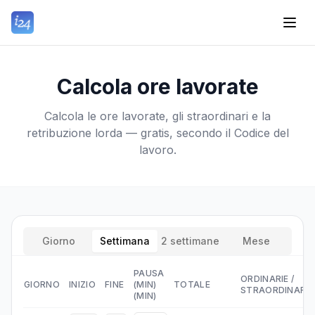
Calcola ore lavorate
Calcola le ore lavorate, gli straordinari e la
retribuzione lorda — gratis, secondo il Codice del
lavoro.
Giorno
Settimana
2 settimane
Mese
PAUSA
ORDINARIE
/
GIORNO
INIZIO
FINE
(MIN)
TOTALE
STRAORDINARI
(MIN)