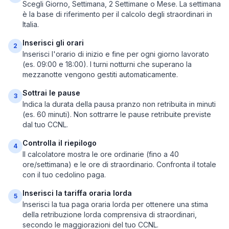
Scegli Giorno, Settimana, 2 Settimane o Mese. La settimana
è la base di riferimento per il calcolo degli straordinari in
Italia.
Inserisci gli orari
2
Inserisci l'orario di inizio e fine per ogni giorno lavorato
(es. 09:00 e 18:00). I turni notturni che superano la
mezzanotte vengono gestiti automaticamente.
Sottrai le pause
3
Indica la durata della pausa pranzo non retribuita in minuti
(es. 60 minuti). Non sottrarre le pause retribuite previste
dal tuo CCNL.
Controlla il riepilogo
4
Il calcolatore mostra le ore ordinarie (fino a 40
ore/settimana) e le ore di straordinario. Confronta il totale
con il tuo cedolino paga.
Inserisci la tariffa oraria lorda
5
Inserisci la tua paga oraria lorda per ottenere una stima
della retribuzione lorda comprensiva di straordinari,
secondo le maggiorazioni del tuo CCNL.