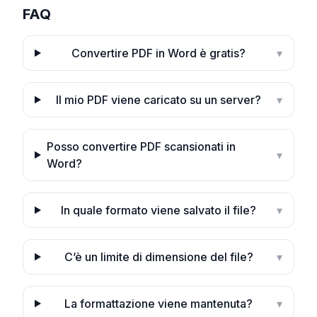
FAQ
Convertire PDF in Word è gratis?
▾
Il mio PDF viene caricato su un server?
▾
Posso convertire PDF scansionati in
▾
Word?
In quale formato viene salvato il file?
▾
C’è un limite di dimensione del file?
▾
La formattazione viene mantenuta?
▾