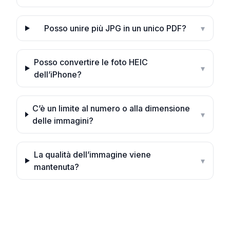
Posso unire più JPG in un unico PDF?
▾
Posso convertire le foto HEIC
▾
dell’iPhone?
C’è un limite al numero o alla dimensione
▾
delle immagini?
La qualità dell’immagine viene
▾
mantenuta?