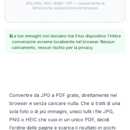
JPG, PNG, HEIC, WEBP, TIFF — nessun limite di
dimensione, elaborazione nel browser
🔒
Le tue immagini non lasciano mai il tuo dispositivo: l’intera
conversione avviene localmente nel browser. Nessun
caricamento, nessun rischio per la privacy.
Convertire da JPG a PDF gratis, direttamente nel
browser e senza caricare nulla. Che si tratti di una
sola foto o di più immagini, unisci tutti i file JPG,
PNG o HEIC che vuoi in un unico PDF, decidi
l’ordine delle pagine e scarica il risultato in pochi