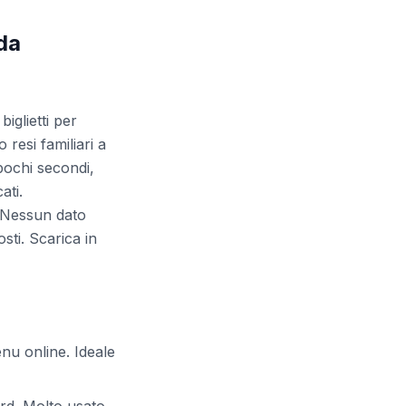
ida
biglietti per
 resi familiari a
 pochi secondi,
ati.
. Nessun dato
sti. Scarica in
nu online. Ideale