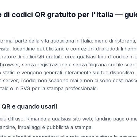
di codici QR gratuito per l'Italia — gu
rmai parte della vita quotidiana in Italia: menu di ristoranti, 
isita, locandine pubblicitarie e confezioni di prodotti li hanno
eratore di codici QR gratuito crea qualsiasi tipo di codice in
browser, senza registrazione e senza filigrana sui file scaric
no statici e vengono generati interamente sul tuo dispositivo
n server, i codici non scadono mai e non ci sono costi nasco
tale o in SVG per la stampa professionale.
e QR e quando usarli
più diffuso. Rimanda a qualsiasi sito web, landing page o me
candine, imballaggi e pubblicità a stampa.