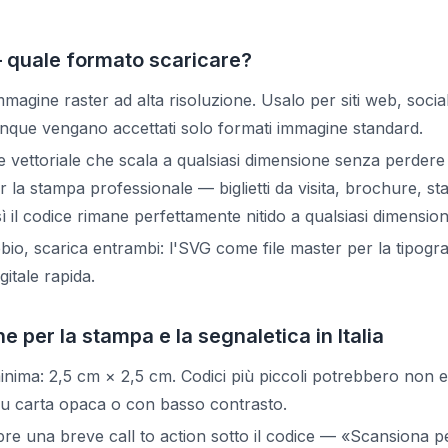
quale formato scaricare?
magine raster ad alta risoluzione. Usalo per siti web, socia
nque vengano accettati solo formati immagine standard.
e vettoriale che scala a qualsiasi dimensione senza perdere
la stampa professionale — biglietti da visita, brochure, stan
 il codice rimane perfettamente nitido a qualsiasi dimension
bio, scarica entrambi: l'SVG come file master per la tipogra
gitale rapida.
e per la stampa e la segnaletica in Italia
nima: 2,5 cm × 2,5 cm. Codici più piccoli potrebbero non ess
su carta opaca o con basso contrasto.
re una breve call to action sotto il codice — «Scansiona pe