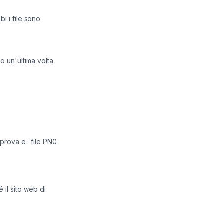
i i file sono
o un'ultima volta
prova e i file PNG
 il sito web di