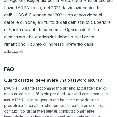
all'Agenzia Regionale per la Protezione Ambientale del
Lazio (ARPA Lazio) nel 2021, la violazione dei dati
dell'ULSS 6 Euganea nel 2021 con esposizione di
cartelle cliniche, e il furto di dati dell'Istituto Superiore
di Sanità durante la pandemia. Ogni incidente ha
dimostrato che credenziali deboli o riutilizzate
rimangono il punto di ingresso preferito dagli
attaccanti.
FAQ
Quanti caratteri deve avere una password sicura?
L'ACN e il Garante raccomandano almeno 12 caratteri per gli
account comuni e 16 o più per quelli sensibili come banca, e-
mail e SPID. Il nostro generatore ha come impostazione
predefinita 16 caratteri, che fornisce circa 105 bit di entropia
con tutti i tipi di caratteri attivati: computazionalmente
impossibile da violare con qualsiasi tecnologia attuale o