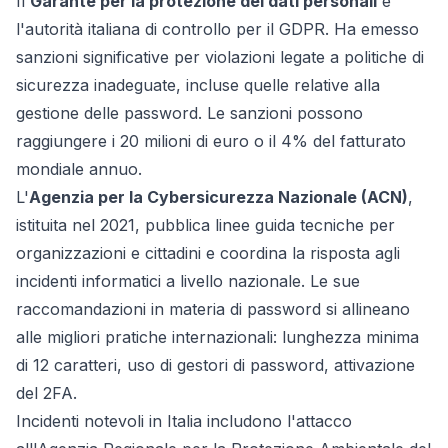
Il
Garante per la protezione dei dati personali
è
l'autorità italiana di controllo per il GDPR. Ha emesso
sanzioni significative per violazioni legate a politiche di
sicurezza inadeguate, incluse quelle relative alla
gestione delle password. Le sanzioni possono
raggiungere i 20 milioni di euro o il 4% del fatturato
mondiale annuo.
L'
Agenzia per la Cybersicurezza Nazionale (ACN)
,
istituita nel 2021, pubblica linee guida tecniche per
organizzazioni e cittadini e coordina la risposta agli
incidenti informatici a livello nazionale. Le sue
raccomandazioni in materia di password si allineano
alle migliori pratiche internazionali: lunghezza minima
di 12 caratteri, uso di gestori di password, attivazione
del 2FA.
Incidenti notevoli in Italia includono l'attacco