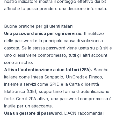
nostro indicatore mostra il conteggio effettivo dei bit
affinché tu possa prendere una decisione informata.
Buone pratiche per gli utenti italiani
Una password unica per ogni servizio.
Il riutilizzo
delle password è la principale causa di violazioni a
cascata. Se la stessa password viene usata su più siti e
uno di essi viene compromesso, tutti gli altri account
sono a rischio.
Attiva l'autenticazione a due fattori (2FA).
Banche
italiane come Intesa Sanpaolo, UniCredit e Fineco,
insieme a servizi come SPID e la Carta d'Identità
Elettronica (CIE), supportano forme di autenticazione
forte. Con il 2FA attivo, una password compromessa è
inutile per un attaccante.
Usa un gestore di password.
L'ACN raccomanda i