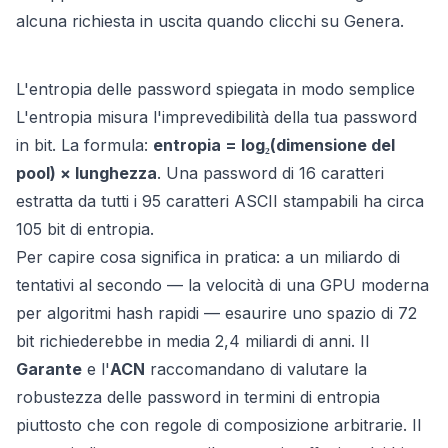
alcuna richiesta in uscita quando clicchi su Genera.
L'entropia delle password spiegata in modo semplice
L'entropia misura l'imprevedibilità della tua password
in bit. La formula:
entropia = log₂(dimensione del
pool) × lunghezza
. Una password di 16 caratteri
estratta da tutti i 95 caratteri ASCII stampabili ha circa
105 bit di entropia.
Per capire cosa significa in pratica: a un miliardo di
tentativi al secondo — la velocità di una GPU moderna
per algoritmi hash rapidi — esaurire uno spazio di 72
bit richiederebbe in media 2,4 miliardi di anni. Il
Garante
e l'
ACN
raccomandano di valutare la
robustezza delle password in termini di entropia
piuttosto che con regole di composizione arbitrarie. Il