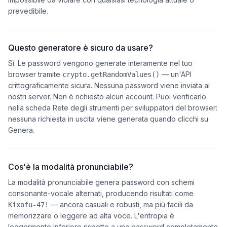
prevedibile.
Questo generatore è sicuro da usare?
Sì. Le password vengono generate interamente nel tuo
browser tramite
— un'API
crypto.getRandomValues()
crittograficamente sicura. Nessuna password viene inviata ai
nostri server. Non è richiesto alcun account. Puoi verificarlo
nella scheda Rete degli strumenti per sviluppatori del browser:
nessuna richiesta in uscita viene generata quando clicchi su
Genera.
Cos'è la modalità pronunciabile?
La modalità pronunciabile genera password con schemi
consonante-vocale alternati, producendo risultati come
— ancora casuali e robusti, ma più facili da
Kixofu-47!
memorizzare o leggere ad alta voce. L'entropia è
leggermente inferiore rispetto a una password completamente