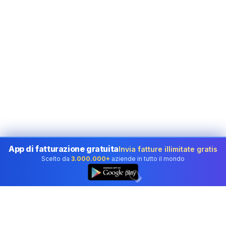
App di fatturazione gratuita
Invia fatture illimitate gratis
Scelto da
3.000.000+
aziende in tutto il mondo
👆