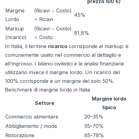
prezzo 100 €)
Margine
(Ricavi − Costo)
45%
Lordo
÷ Ricavi
Markup
(Ricavi − Costo)
81,8%
(ricarico)
÷ Costo
In Italia, il termine
ricarico
corrisponde al markup: è
comunemente usato nel commercio al dettaglio e
all'ingrosso. I bilanci civilistici e le analisi finanziarie
utilizzano invece il margine lordo. Un ricarico del
100% corrisponde a un margine del solo 50%.
Benchmark di margine lordo in Italia
Margine lordo
Settore
tipico
Commercio alimentare
20–35%
Abbigliamento / moda
55–70%
Ristorazione
65–78%