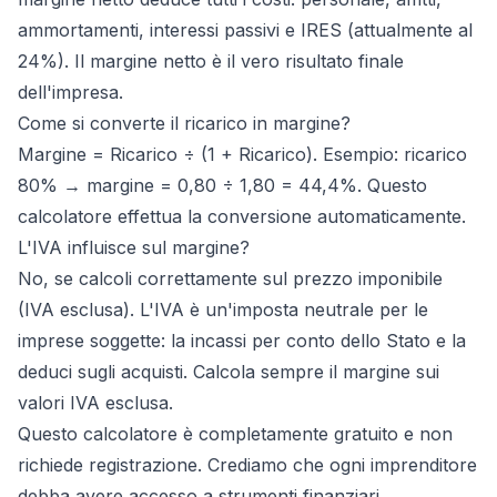
ammortamenti, interessi passivi e IRES (attualmente al
24%). Il margine netto è il vero risultato finale
dell'impresa.
Come si converte il ricarico in margine?
Margine = Ricarico ÷ (1 + Ricarico). Esempio: ricarico
80% → margine = 0,80 ÷ 1,80 = 44,4%. Questo
calcolatore effettua la conversione automaticamente.
L'IVA influisce sul margine?
No, se calcoli correttamente sul prezzo imponibile
(IVA esclusa). L'IVA è un'imposta neutrale per le
imprese soggette: la incassi per conto dello Stato e la
deduci sugli acquisti. Calcola sempre il margine sui
valori IVA esclusa.
Questo calcolatore è completamente gratuito e non
richiede registrazione. Crediamo che ogni imprenditore
debba avere accesso a strumenti finanziari