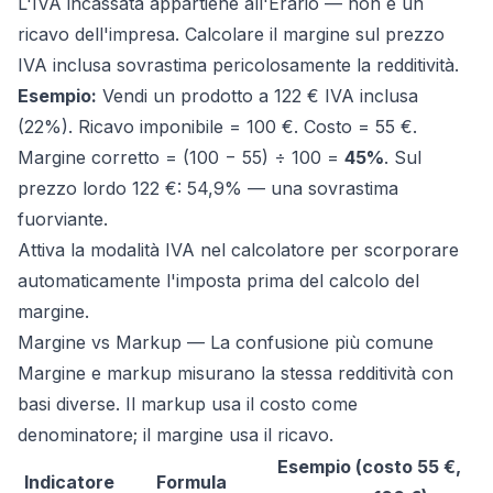
L'IVA incassata appartiene all'Erario — non è un
ricavo dell'impresa. Calcolare il margine sul prezzo
IVA inclusa sovrastima pericolosamente la redditività.
Esempio:
Vendi un prodotto a 122 € IVA inclusa
(22%). Ricavo imponibile = 100 €. Costo = 55 €.
Margine corretto = (100 − 55) ÷ 100 =
45%
. Sul
prezzo lordo 122 €: 54,9% — una sovrastima
fuorviante.
Attiva la modalità IVA nel calcolatore per scorporare
automaticamente l'imposta prima del calcolo del
margine.
Margine vs Markup — La confusione più comune
Margine e markup misurano la stessa redditività con
basi diverse. Il markup usa il costo come
denominatore; il margine usa il ricavo.
Esempio (costo 55 €,
Indicatore
Formula