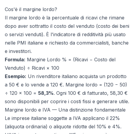
Cos'è il margine lordo?
Il margine lordo è la percentuale di ricavi che rimane
dopo aver sottratto il costo del venduto (costo dei beni
o servizi venduti). È l'indicatore di redditività più usato
nelle PMI italiane e richiesto da commercialisti, banche
e investitori.
Formula:
Margine Lordo % = (Ricavi − Costo del
Venduto) ÷ Ricavi × 100
Esempio:
Un rivenditore italiano acquista un prodotto
a 50 € e lo vende a 120 €. Margine lordo = (120 − 50)
÷ 120 × 100 =
58,3%
. Ogni 100 € di fatturato, 58,30 €
sono disponibili per coprire i costi fissi e generare utile.
Margine lordo e IVA — Una distinzione fondamentale
Le imprese italiane soggette a IVA applicano il 22%
(aliquota ordinaria) o aliquote ridotte del 10% e 4%.