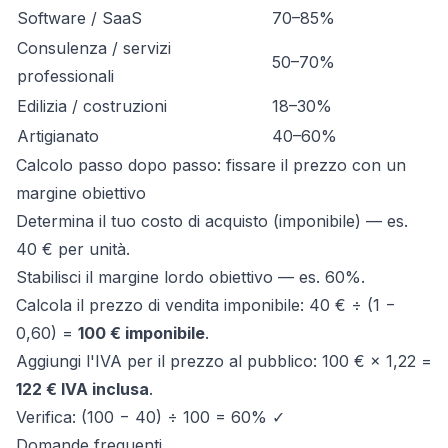
Software / SaaS
70–85%
Consulenza / servizi
50–70%
professionali
Edilizia / costruzioni
18–30%
Artigianato
40–60%
Calcolo passo dopo passo: fissare il prezzo con un
margine obiettivo
Determina il tuo costo di acquisto (imponibile) — es.
40 € per unità.
Stabilisci il margine lordo obiettivo — es. 60%.
Calcola il prezzo di vendita imponibile: 40 € ÷ (1 −
0,60) =
100 € imponibile
.
Aggiungi l'IVA per il prezzo al pubblico: 100 € × 1,22 =
122 € IVA inclusa
.
Verifica: (100 − 40) ÷ 100 = 60% ✓
Domande frequenti