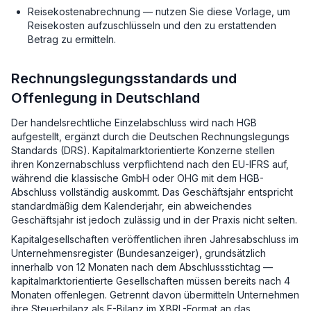
Reisekostenabrechnung — nutzen Sie diese Vorlage, um
Reisekosten aufzuschlüsseln und den zu erstattenden
Betrag zu ermitteln.
Rechnungslegungsstandards und
Offenlegung in Deutschland
Der handelsrechtliche Einzelabschluss wird nach HGB
aufgestellt, ergänzt durch die Deutschen Rechnungslegungs
Standards (DRS). Kapitalmarktorientierte Konzerne stellen
ihren Konzernabschluss verpflichtend nach den EU-IFRS auf,
während die klassische GmbH oder OHG mit dem HGB-
Abschluss vollständig auskommt. Das Geschäftsjahr entspricht
standardmäßig dem Kalenderjahr, ein abweichendes
Geschäftsjahr ist jedoch zulässig und in der Praxis nicht selten.
Kapitalgesellschaften veröffentlichen ihren Jahresabschluss im
Unternehmensregister (Bundesanzeiger), grundsätzlich
innerhalb von 12 Monaten nach dem Abschlussstichtag —
kapitalmarktorientierte Gesellschaften müssen bereits nach 4
Monaten offenlegen. Getrennt davon übermitteln Unternehmen
ihre Steuerbilanz als E-Bilanz im XBRL-Format an das