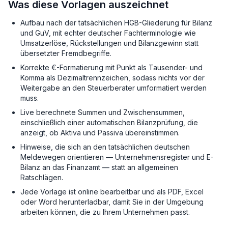
Was diese Vorlagen auszeichnet
Aufbau nach der tatsächlichen HGB-Gliederung für Bilanz
und GuV, mit echter deutscher Fachterminologie wie
Umsatzerlöse, Rückstellungen und Bilanzgewinn statt
übersetzter Fremdbegriffe.
Korrekte €-Formatierung mit Punkt als Tausender- und
Komma als Dezimaltrennzeichen, sodass nichts vor der
Weitergabe an den Steuerberater umformatiert werden
muss.
Live berechnete Summen und Zwischensummen,
einschließlich einer automatischen Bilanzprüfung, die
anzeigt, ob Aktiva und Passiva übereinstimmen.
Hinweise, die sich an den tatsächlichen deutschen
Meldewegen orientieren — Unternehmensregister und E-
Bilanz an das Finanzamt — statt an allgemeinen
Ratschlägen.
Jede Vorlage ist online bearbeitbar und als PDF, Excel
oder Word herunterladbar, damit Sie in der Umgebung
arbeiten können, die zu Ihrem Unternehmen passt.