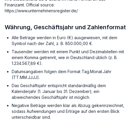
Finanzamt. Official source:
https://www.unternehmensregister.de/
Währung, Geschäftsjahr und Zahlenformat
Alle Beträge werden in Euro (€) ausgewiesen, mit dem
Symbol nach der Zahl, z. B. 850.000,00 €.
Tausender werden mit einem Punkt und Dezimalstellen mit
einem Komma getrennt, wie in Deutschland üblich (z. B.
1.234.567,89 €).
Datumsangaben folgen dem Format Tag.Monat.Jahr
(TT.MM.JJJJ).
Das Geschäftsjahr entspricht standardmäßig dem
Kalenderjahr (1. Januar bis 31. Dezember); ein
abweichendes Geschäftsjahr ist möglich.
Negative Beträge werden klar als Abzug gekennzeichnet,
sodass Aufwendungen und Erträge auf den ersten Blick
unterscheidbar sind.