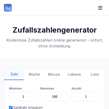
Zufallszahlengenerator
Kostenlose Zufallszahlen online generieren – sofort,
ohne Anmeldung.
Zahl
Würfel
Münze
Lotterie
Liste
Minimum
Maximum
Anzahl
Duplikate erlauben