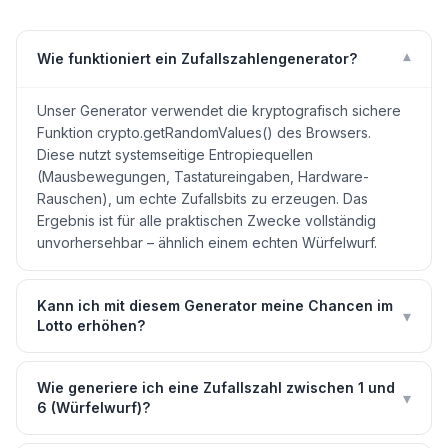
▾
Wie funktioniert ein Zufallszahlengenerator?
Unser Generator verwendet die kryptografisch sichere
Funktion crypto.getRandomValues() des Browsers.
Diese nutzt systemseitige Entropiequellen
(Mausbewegungen, Tastatureingaben, Hardware-
Rauschen), um echte Zufallsbits zu erzeugen. Das
Ergebnis ist für alle praktischen Zwecke vollständig
unvorhersehbar – ähnlich einem echten Würfelwurf.
Kann ich mit diesem Generator meine Chancen im
▾
Lotto erhöhen?
Wie generiere ich eine Zufallszahl zwischen 1 und
▾
6 (Würfelwurf)?