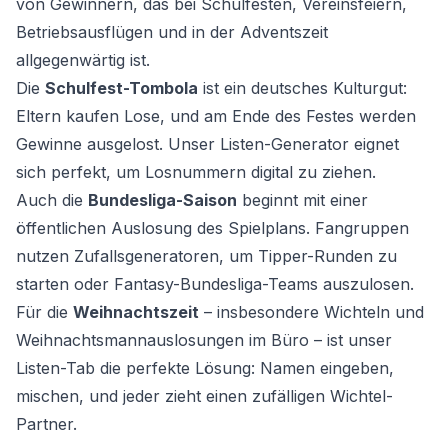
von Gewinnern, das bei Schulfesten, Vereinsfeiern,
Betriebsausflügen und in der Adventszeit
allgegenwärtig ist.
Die
Schulfest-Tombola
ist ein deutsches Kulturgut:
Eltern kaufen Lose, und am Ende des Festes werden
Gewinne ausgelost. Unser Listen-Generator eignet
sich perfekt, um Losnummern digital zu ziehen.
Auch die
Bundesliga-Saison
beginnt mit einer
öffentlichen Auslosung des Spielplans. Fangruppen
nutzen Zufallsgeneratoren, um Tipper-Runden zu
starten oder Fantasy-Bundesliga-Teams auszulosen.
Für die
Weihnachtszeit
– insbesondere Wichteln und
Weihnachtsmannauslosungen im Büro – ist unser
Listen-Tab die perfekte Lösung: Namen eingeben,
mischen, und jeder zieht einen zufälligen Wichtel-
Partner.