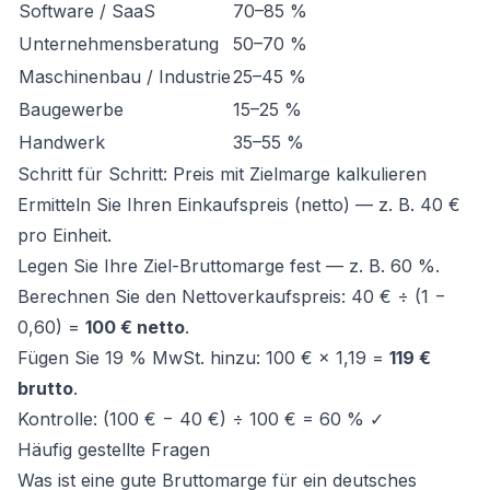
Software / SaaS
70–85 %
Unternehmensberatung
50–70 %
Maschinenbau / Industrie
25–45 %
Baugewerbe
15–25 %
Handwerk
35–55 %
Schritt für Schritt: Preis mit Zielmarge kalkulieren
Ermitteln Sie Ihren Einkaufspreis (netto) — z. B. 40 €
pro Einheit.
Legen Sie Ihre Ziel-Bruttomarge fest — z. B. 60 %.
Berechnen Sie den Nettoverkaufspreis: 40 € ÷ (1 −
0,60) =
100 € netto
.
Fügen Sie 19 % MwSt. hinzu: 100 € × 1,19 =
119 €
brutto
.
Kontrolle: (100 € − 40 €) ÷ 100 € = 60 % ✓
Häufig gestellte Fragen
Was ist eine gute Bruttomarge für ein deutsches