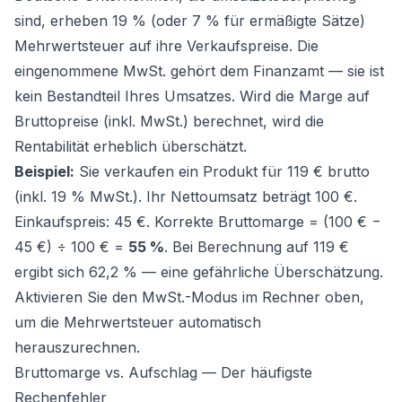
sind, erheben 19 % (oder 7 % für ermäßigte Sätze)
Mehrwertsteuer auf ihre Verkaufspreise. Die
eingenommene MwSt. gehört dem Finanzamt — sie ist
kein Bestandteil Ihres Umsatzes. Wird die Marge auf
Bruttopreise (inkl. MwSt.) berechnet, wird die
Rentabilität erheblich überschätzt.
Beispiel:
Sie verkaufen ein Produkt für 119 € brutto
(inkl. 19 % MwSt.). Ihr Nettoumsatz beträgt 100 €.
Einkaufspreis: 45 €. Korrekte Bruttomarge = (100 € −
45 €) ÷ 100 € =
55 %
. Bei Berechnung auf 119 €
ergibt sich 62,2 % — eine gefährliche Überschätzung.
Aktivieren Sie den MwSt.-Modus im Rechner oben,
um die Mehrwertsteuer automatisch
herauszurechnen.
Bruttomarge vs. Aufschlag — Der häufigste
Rechenfehler