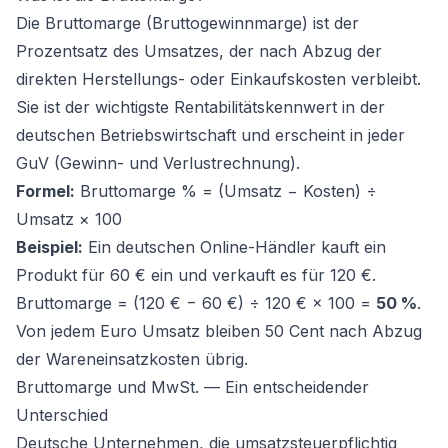
Die Bruttomarge (Bruttogewinnmarge) ist der
Prozentsatz des Umsatzes, der nach Abzug der
direkten Herstellungs- oder Einkaufskosten verbleibt.
Sie ist der wichtigste Rentabilitätskennwert in der
deutschen Betriebswirtschaft und erscheint in jeder
GuV (Gewinn- und Verlustrechnung).
Formel:
Bruttomarge % = (Umsatz − Kosten) ÷
Umsatz × 100
Beispiel:
Ein deutschen Online-Händler kauft ein
Produkt für 60 € ein und verkauft es für 120 €.
Bruttomarge = (120 € − 60 €) ÷ 120 € × 100 =
50 %
.
Von jedem Euro Umsatz bleiben 50 Cent nach Abzug
der Wareneinsatzkosten übrig.
Bruttomarge und MwSt. — Ein entscheidender
Unterschied
Deutsche Unternehmen, die umsatzsteuerpflichtig