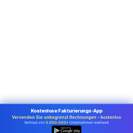
Kostenlose Fakturierungs-App
Versenden Sie unbegrenzt Rechnungen – kostenlos
Vertraut von
3.000.000+
Unternehmen weltweit