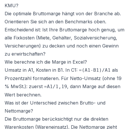
KMU?
Die optimale Bruttomarge hängt von der Branche ab.
Orientieren Sie sich an den Benchmarks oben.
Entscheidend ist: Ist Ihre Bruttomarge hoch genug, um
alle Fixkosten (Miete, Gehälter, Sozialversicherung,
Versicherungen) zu decken und noch einen Gewinn
zu erwirtschaften?
Wie berechne ich die Marge in Excel?
Umsatz in A1, Kosten in B1. In C1:
als
=(A1-B1)/A1
Prozentzahl formatieren. Für Netto-Umsatz (ohne 19
% MwSt.): zuerst
, dann Marge auf diesen
=A1/1,19
Wert berechnen.
Was ist der Unterschied zwischen Brutto- und
Nettomarge?
Die Bruttomarge berücksichtigt nur die direkten
Warenkosten (Wareneinsatz). Die Nettomarge zieht