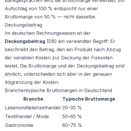
Bankgesprächen wird die Bruttomarge verwendet. Ein
Aufschlag von 100 % entspricht nur einer
Bruttomarge von 50 % — nicht dasselbe.
Deckungsbeitrag
Im deutschen Rechnungswesen ist der
Deckungsbeitrag
(DB) ein verwandter Begriff: Er
beschreibt den Betrag, den ein Produkt nach Abzug
der variablen Kosten zur Deckung der Fixkosten
leistet. Die Bruttomarge und der Deckungsbeitrag sind
ähnlich, unterscheiden sich aber in der genauen
Abgrenzung der Kosten.
Branchentypische Bruttomargen in Deutschland
Branche
Typische Bruttomarge
Lebensmitteleinzelhandel
20–30 %
Textilhandel / Mode
50–65 %
Gastronomie
60–75 %