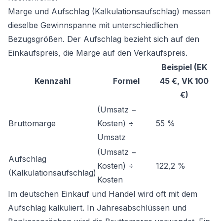
Marge und Aufschlag (Kalkulationsaufschlag) messen
dieselbe Gewinnspanne mit unterschiedlichen
Bezugsgrößen. Der Aufschlag bezieht sich auf den
Einkaufspreis, die Marge auf den Verkaufspreis.
Beispiel (EK
Kennzahl
Formel
45 €, VK 100
€)
(Umsatz −
Bruttomarge
Kosten) ÷
55 %
Umsatz
(Umsatz −
Aufschlag
Kosten) ÷
122,2 %
(Kalkulationsaufschlag)
Kosten
Im deutschen Einkauf und Handel wird oft mit dem
Aufschlag kalkuliert. In Jahresabschlüssen und