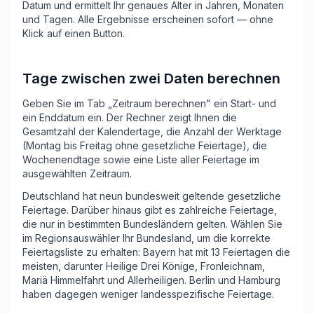
Datum und ermittelt Ihr genaues Alter in Jahren, Monaten
und Tagen. Alle Ergebnisse erscheinen sofort — ohne
Klick auf einen Button.
Tage zwischen zwei Daten berechnen
Geben Sie im Tab „Zeitraum berechnen" ein Start- und
ein Enddatum ein. Der Rechner zeigt Ihnen die
Gesamtzahl der Kalendertage, die Anzahl der Werktage
(Montag bis Freitag ohne gesetzliche Feiertage), die
Wochenendtage sowie eine Liste aller Feiertage im
ausgewählten Zeitraum.
Deutschland hat neun bundesweit geltende gesetzliche
Feiertage. Darüber hinaus gibt es zahlreiche Feiertage,
die nur in bestimmten Bundesländern gelten. Wählen Sie
im Regionsauswähler Ihr Bundesland, um die korrekte
Feiertagsliste zu erhalten: Bayern hat mit 13 Feiertagen die
meisten, darunter Heilige Drei Könige, Fronleichnam,
Mariä Himmelfahrt und Allerheiligen. Berlin und Hamburg
haben dagegen weniger landesspezifische Feiertage.