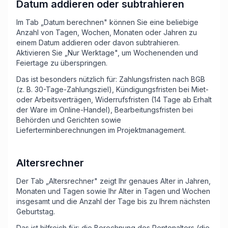
Datum addieren oder subtrahieren
Im Tab „Datum berechnen" können Sie eine beliebige
Anzahl von Tagen, Wochen, Monaten oder Jahren zu
einem Datum addieren oder davon subtrahieren.
Aktivieren Sie „Nur Werktage", um Wochenenden und
Feiertage zu überspringen.
Das ist besonders nützlich für: Zahlungsfristen nach BGB
(z. B. 30-Tage-Zahlungsziel), Kündigungsfristen bei Miet-
oder Arbeitsverträgen, Widerrufsfristen (14 Tage ab Erhalt
der Ware im Online-Handel), Bearbeitungsfristen bei
Behörden und Gerichten sowie
Lieferterminberechnungen im Projektmanagement.
Altersrechner
Der Tab „Altersrechner" zeigt Ihr genaues Alter in Jahren,
Monaten und Tagen sowie Ihr Alter in Tagen und Wochen
insgesamt und die Anzahl der Tage bis zu Ihrem nächsten
Geburtstag.
Das ist hilfreich für: die Berechnung des Rentenalters (die