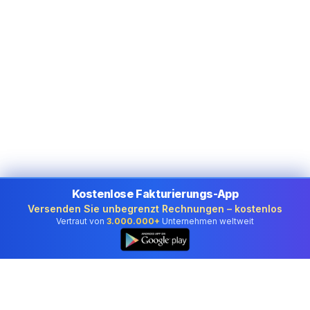
Kostenlose Fakturierungs-App
Versenden Sie unbegrenzt Rechnungen – kostenlos
Vertraut von
3.000.000+
Unternehmen weltweit