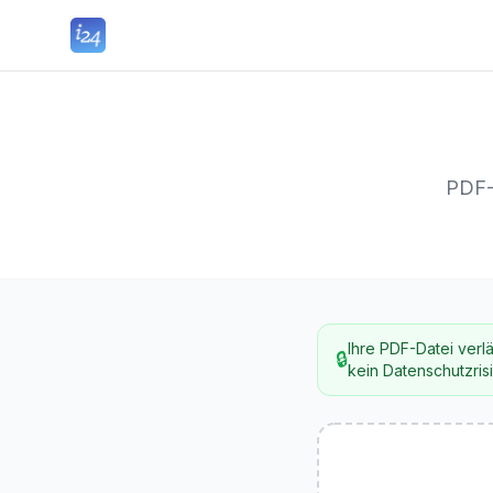
PDF-D
Ihre PDF-Datei verlä
🔒
kein Datenschutzris