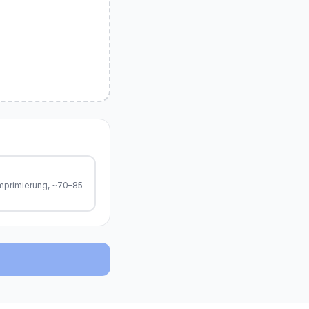
primierung, ~70–85