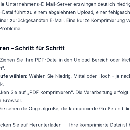
ele Unternehmens-E-Mail-Server erzwingen deutlich niedrig
-Datei führt zu einem abgelehnten Upload, einer fehlgesc
einer zurückgesandten E-Mail. Eine kurze Komprimierung 
e Probleme.
en – Schritt für Schritt
Ziehen Sie Ihre PDF-Datei in den Upload-Bereich oder klic
n".
ufe wählen:
Wählen Sie Niedrig, Mittel oder Hoch – je nac
k.
cken Sie auf „PDF komprimieren". Die Verarbeitung erfolgt
em Browser.
ie sehen die Originalgröße, die komprimierte Größe und di
icken Sie auf Herunterladen — Ihre komprimierte Datei ist b