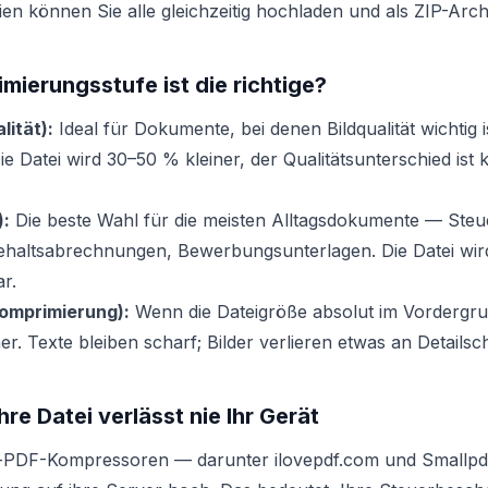
en können Sie alle gleichzeitig hochladen und als ZIP-Arch
ierungsstufe ist die richtige?
lität):
Ideal für Dokumente, bei denen Bildqualität wichtig i
ie Datei wird 30–50 % kleiner, der Qualitätsunterschied ist
):
Die beste Wahl für die meisten Alltagsdokumente — Steu
Gehaltsabrechnungen, Bewerbungsunterlagen. Die Datei wir
ar.
omprimierung):
Wenn die Dateigröße absolut im Vordergrun
r. Texte bleiben scharf; Bilder verlieren etwas an Detailsc
re Datei verlässt nie Ihr Gerät
e-PDF-Kompressoren — darunter ilovepdf.com und Smallpd