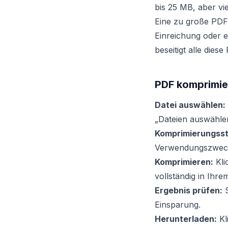
bis 25 MB, aber vi
Eine zu große PDF
Einreichung oder 
beseitigt alle dies
PDF komprimier
Datei auswählen:
„Dateien auswähle
Komprimierungsst
Verwendungszwec
Komprimieren:
Kli
vollständig in Ihr
Ergebnis prüfen:
S
Einsparung.
Herunterladen:
Kl