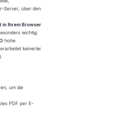
eide,
r-Server, über den
t in Ihrem Browser
besonders wichtig:
O
hohe
arbeitet keinerlei
.
en, um die
ktes PDF per E-