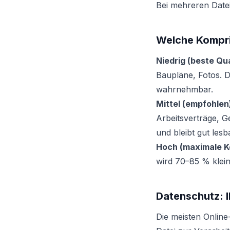
Bei mehreren Datei
Welche Komprim
Niedrig (beste Qua
Baupläne, Fotos. D
wahrnehmbar.
Mittel (empfohlen
Arbeitsverträge, 
und bleibt gut lesb
Hoch (maximale K
wird 70–85 % kleine
Datenschutz: Ih
Die meisten Onlin