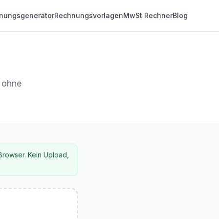
nungsgenerator
Rechnungsvorlagen
MwSt Rechner
Blog
, ohne
 Browser. Kein Upload,