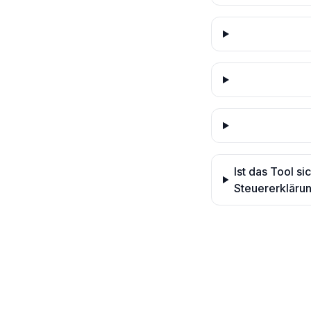
Ist das Tool s
Steuererkläru