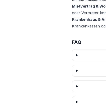
Mietvertrag & W
oder Vermieter ko
Krankenhaus & Ar
Krankenkassen ode
FAQ