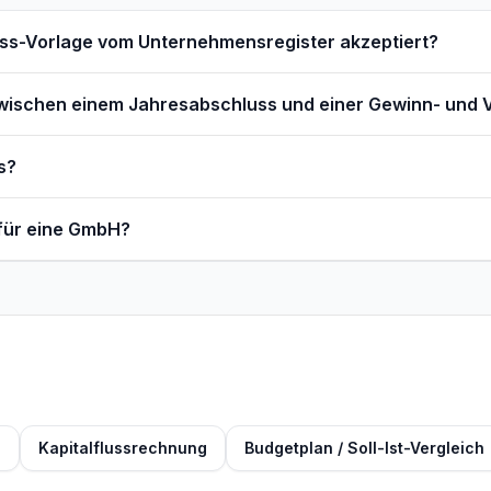
ss-Vorlage vom Unternehmensregister akzeptiert?
zwischen einem Jahresabschluss und einer Gewinn- und 
s?
 für eine GmbH?
z
Kapitalflussrechnung
Budgetplan / Soll-Ist-Vergleich