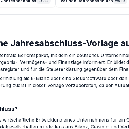
 Jahresabschluss
Vorlage Jahresabschluss
EXCEL
WORD
eine Jahresabschluss-Vorlage a
 zentrale Berichtspaket, mit dem ein deutsches Unternehm
gebnis-, Vermögens- und Finanzlage informiert. Er bildet d
register und für die Steuererklärung gegenüber dem Fina
rmittlung als E-Bilanz über eine Steuersoftware oder den S
derung zuerst in dieser Vorlage vorzubereiten, da der Aufb
hluss?
e wirtschaftliche Entwicklung eines Unternehmens für ein
italgesellschaften mindestens aus Bilanz, Gewinn- und Ve