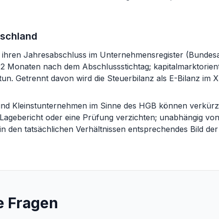
tschland
n ihren Jahresabschluss im Unternehmensregister (Bundesa
12 Monaten nach dem Abschlussstichtag; kapitalmarktorien
tun. Getrennt davon wird die Steuerbilanz als E-Bilanz im
n und Kleinstunternehmen im Sinne des HGB können verkürz
n Lagebericht oder eine Prüfung verzichten; unabhängig vo
in den tatsächlichen Verhältnissen entsprechendes Bild d
e Fragen