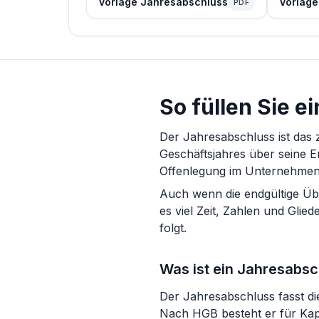
Vorlage Jahresabschluss
Vorlage
PDF
So füllen Sie 
Der Jahresabschluss ist das
Geschäftsjahres über seine Er
Offenlegung im Unternehmens
Auch wenn die endgültige Übe
es viel Zeit, Zahlen und Glie
folgt.
Was ist ein Jahresabsc
Der Jahresabschluss fasst di
Nach HGB besteht er für Kap