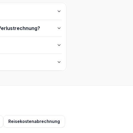
Verlustrechnung?
Reisekostenabrechnung