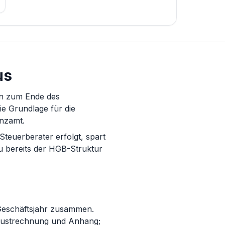
us
en zum Ende des
ie Grundlage für die
nzamt.
teuerberater erfolgt, spart
au bereits der HGB-Struktur
 Geschäftsjahr zusammen.
rlustrechnung und Anhang;