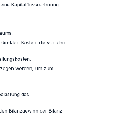
eine Kapitalflussrechnung.
raums.
direkten Kosten, die von den
llungskosten.
gezogen werden, um zum
elastung des
en Bilanzgewinn der Bilanz