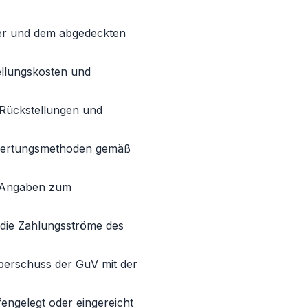
mer und dem abgedeckten
ellungskosten und
, Rückstellungen und
Bewertungsmethoden gemäß
t Angaben zum
e die Zahlungsströme des
berschuss der GuV mit der
engelegt oder eingereicht