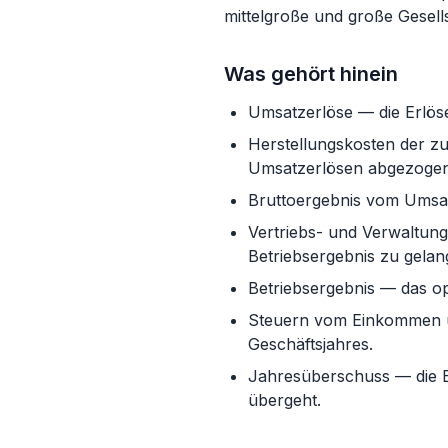
mittelgroße und große Gesell
Was gehört hinein
Umsatzerlöse — die Erlöse
Herstellungskosten der zu
Umsatzerlösen abgezogen 
Bruttoergebnis vom Umsa
Vertriebs- und Verwaltun
Betriebsergebnis zu gelan
Betriebsergebnis — das op
Steuern vom Einkommen un
Geschäftsjahres.
Jahresüberschuss — die E
übergeht.