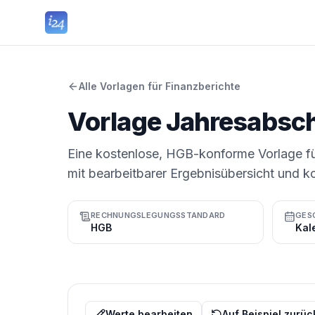
Alle Vorlagen für Finanzberichte
Vorlage Jahresabsc
Eine kostenlose, HGB-konforme Vorlage f
mit bearbeitbarer Ergebnisübersicht und k
RECHNUNGSLEGUNGSSTANDARD
GES
HGB
Werte bearbeiten
Auf Beispiel zurü