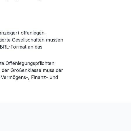
nzeiger) offenlegen,
tierte Gesellschaften müssen
 XBRL-Format an das
te Offenlegungspflichten
n der Größenklasse muss der
er Vermögens-, Finanz- und