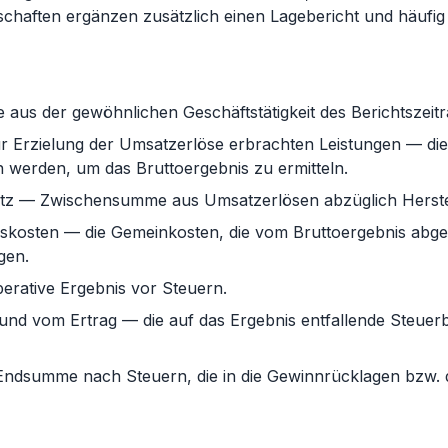
schaften ergänzen zusätzlich einen Lagebericht und häufig 
 aus der gewöhnlichen Geschäftstätigkeit des Berichtszeit
r Erzielung der Umsatzerlöse erbrachten Leistungen — die 
werden, um das Bruttoergebnis zu ermitteln.
tz — Zwischensumme aus Umsatzerlösen abzüglich Herste
gskosten — die Gemeinkosten, die vom Bruttoergebnis ab
gen.
erative Ergebnis vor Steuern.
d vom Ertrag — die auf das Ergebnis entfallende Steuerb
ndsumme nach Steuern, die in die Gewinnrücklagen bzw. d