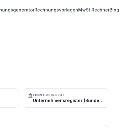
nungsgenerator
Rechnungsvorlagen
MwSt Rechner
Blog
EINREICHUNG BEI
Unternehmensregister (Bundesanzeiger)