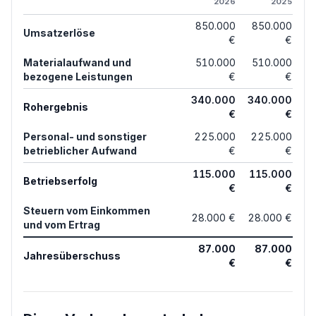
2026
2025
850.000
850.000
Umsatzerlöse
€
€
Materialaufwand und
510.000
510.000
bezogene Leistungen
€
€
340.000
340.000
Rohergebnis
€
€
Personal- und sonstiger
225.000
225.000
betrieblicher Aufwand
€
€
115.000
115.000
Betriebserfolg
€
€
Steuern vom Einkommen
28.000 €
28.000 €
und vom Ertrag
87.000
87.000
Jahresüberschuss
€
€