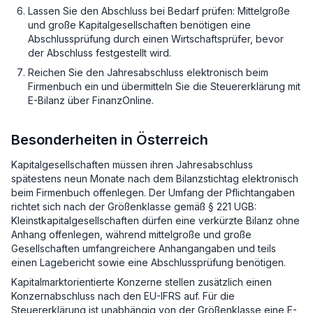
Lassen Sie den Abschluss bei Bedarf prüfen: Mittelgroße
und große Kapitalgesellschaften benötigen eine
Abschlussprüfung durch einen Wirtschaftsprüfer, bevor
der Abschluss festgestellt wird.
Reichen Sie den Jahresabschluss elektronisch beim
Firmenbuch ein und übermitteln Sie die Steuererklärung mit
E-Bilanz über FinanzOnline.
Besonderheiten in Österreich
Kapitalgesellschaften müssen ihren Jahresabschluss
spätestens neun Monate nach dem Bilanzstichtag elektronisch
beim Firmenbuch offenlegen. Der Umfang der Pflichtangaben
richtet sich nach der Größenklasse gemäß § 221 UGB:
Kleinstkapitalgesellschaften dürfen eine verkürzte Bilanz ohne
Anhang offenlegen, während mittelgroße und große
Gesellschaften umfangreichere Anhangangaben und teils
einen Lagebericht sowie eine Abschlussprüfung benötigen.
Kapitalmarktorientierte Konzerne stellen zusätzlich einen
Konzernabschluss nach den EU-IFRS auf. Für die
Steuererklärung ist unabhängig von der Größenklasse eine E-