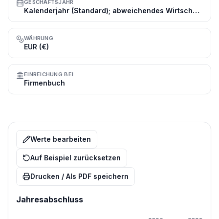
GESCHÄFTSJAHR
Kalenderjahr (Standard); abweichendes Wirtschaftsjahr möglich
WÄHRUNG
EUR (€)
EINREICHUNG BEI
Firmenbuch
Werte bearbeiten
Auf Beispiel zurücksetzen
Drucken / Als PDF speichern
Jahresabschluss