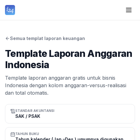
Semua templat laporan keuangan
Template Laporan Anggaran
Indonesia
Template laporan anggaran gratis untuk bisnis
Indonesia dengan kolom anggaran-versus-realisasi
dan total otomatis.
STANDAR AKUNTANSI
SAK / PSAK
TAHUN BUKU
Tahun kalender (Jan.–Des.) umumnya digunakan