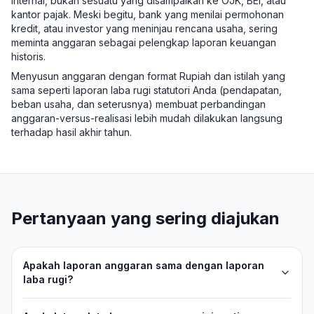
internal, bukan sesuatu yang disampaikan ke OJK, BEI, atau
kantor pajak. Meski begitu, bank yang menilai permohonan
kredit, atau investor yang meninjau rencana usaha, sering
meminta anggaran sebagai pelengkap laporan keuangan
historis.
Menyusun anggaran dengan format Rupiah dan istilah yang
sama seperti laporan laba rugi statutori Anda (pendapatan,
beban usaha, dan seterusnya) membuat perbandingan
anggaran-versus-realisasi lebih mudah dilakukan langsung
terhadap hasil akhir tahun.
Pertanyaan yang sering diajukan
Apakah laporan anggaran sama dengan laporan
laba rugi?