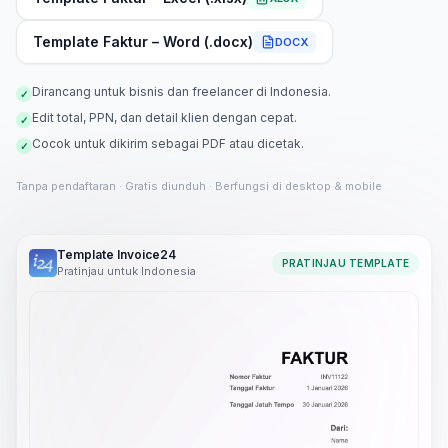
Template Faktur – Word (.docx)
DOCX
Dirancang untuk bisnis dan freelancer di Indonesia.
✓
Edit total, PPN, dan detail klien dengan cepat.
✓
Cocok untuk dikirim sebagai PDF atau dicetak.
✓
Tanpa pendaftaran · Gratis diunduh · Berfungsi di desktop & mobile
Template Invoice24
PRATINJAU TEMPLATE
Pratinjau untuk Indonesia