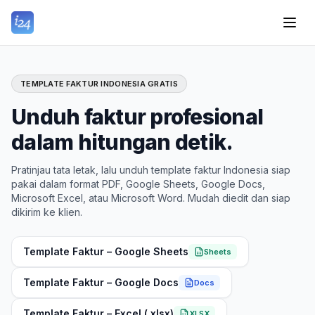
TEMPLATE FAKTUR INDONESIA GRATIS
Unduh faktur profesional
dalam hitungan detik.
Pratinjau tata letak, lalu unduh template faktur Indonesia siap
pakai dalam format PDF, Google Sheets, Google Docs,
Microsoft Excel, atau Microsoft Word. Mudah diedit dan siap
dikirim ke klien.
Template Faktur – Google Sheets
Sheets
Template Faktur – Google Docs
Docs
Template Faktur – Excel (.xlsx)
XLSX