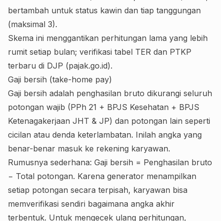
bertambah untuk status kawin dan tiap tanggungan
(maksimal 3).
Skema ini menggantikan perhitungan lama yang lebih
rumit setiap bulan; verifikasi tabel TER dan PTKP
terbaru di
DJP (pajak.go.id)
.
Gaji bersih (take-home pay)
Gaji bersih adalah penghasilan bruto dikurangi seluruh
potongan wajib (PPh 21 + BPJS Kesehatan + BPJS
Ketenagakerjaan JHT & JP) dan potongan lain seperti
cicilan atau denda keterlambatan. Inilah angka yang
benar-benar masuk ke rekening karyawan.
Rumusnya sederhana: Gaji bersih = Penghasilan bruto
− Total potongan. Karena generator menampilkan
setiap potongan secara terpisah, karyawan bisa
memverifikasi sendiri bagaimana angka akhir
terbentuk. Untuk mengecek ulang perhitungan,