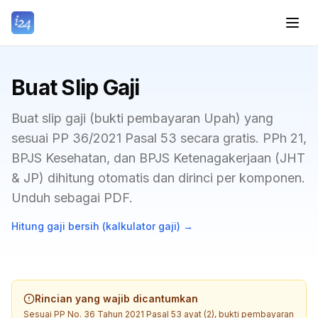
Buat Slip Gaji
Buat slip gaji (bukti pembayaran Upah) yang
sesuai PP 36/2021 Pasal 53 secara gratis. PPh 21,
BPJS Kesehatan, dan BPJS Ketenagakerjaan (JHT
& JP) dihitung otomatis dan dirinci per komponen.
Unduh sebagai PDF.
Hitung gaji bersih (kalkulator gaji)
→
Rincian yang wajib dicantumkan
Sesuai PP No. 36 Tahun 2021 Pasal 53 ayat (2), bukti pembayaran