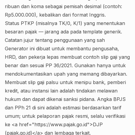
ribuan dan koma sebagai pemisah desimal (contoh:
Rp5.000.000), kebalikan dari format Inggris.
Status PTKP (misalnya TK/0, K/1) yang menentukan
besaran pajak — jarang ada pada template generik.
Catatan jujur tentang penggunaan yang sah
Generator ini dibuat untuk membantu pengusaha,
HRD, dan pekerja lepas membuat contoh slip gaji yang
benar dan sesuai PP 36/2021. Gunakan hanya untuk
mendokumentasikan upah yang memang dibayarkan.
Membuat slip gaji palsu untuk menipu bank, pemberi
kredit, atau instansi lain adalah tindakan melawan
hukum dan dapat dikenai sanksi pidana. Angka BPJS
dan PPh 21 di sini adalah estimasi berdasarkan tarif
umum; untuk pelaporan pajak resmi, selalu verifikasi
ke <a href="https://www.pajak.go.id">DJP
(pajak.go.id)</a> dan lembaga terkait.