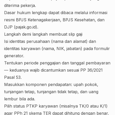
diterima pekerja.
Dasar hukum lengkap dapat dibaca melalui informasi
resmi
BPJS Ketenagakerjaan
,
BPJS Kesehatan
, dan
DJP (pajak.go.id)
.
Langkah demi langkah membuat slip gaji
Isi identitas perusahaan (nama dan alamat) dan
identitas karyawan (nama, NIK, jabatan) pada formulir
generator.
Tentukan periode penggajian dan tanggal pembayaran
— keduanya wajib dicantumkan sesuai PP 36/2021
Pasal 53.
Masukkan komponen pendapatan: upah pokok,
tunjangan tetap, tunjangan tidak tetap, dan uang
lembur bila ada.
Pilih status PTKP karyawan (misalnya TK/0 atau K/1)
agar PPh 21 skema TER dapat dihitung dengan benar.