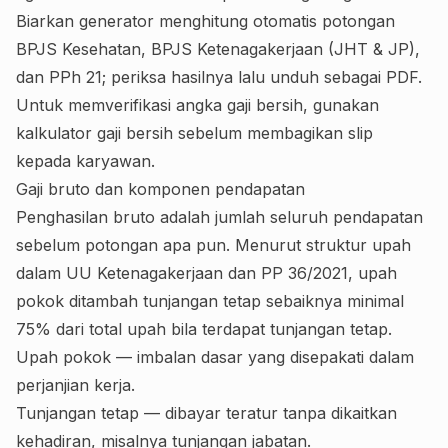
Biarkan generator menghitung otomatis potongan
BPJS Kesehatan, BPJS Ketenagakerjaan (JHT & JP),
dan PPh 21; periksa hasilnya lalu unduh sebagai PDF.
Untuk memverifikasi angka gaji bersih, gunakan
kalkulator gaji bersih
sebelum membagikan slip
kepada karyawan.
Gaji bruto dan komponen pendapatan
Penghasilan bruto adalah jumlah seluruh pendapatan
sebelum potongan apa pun. Menurut struktur upah
dalam UU Ketenagakerjaan dan PP 36/2021, upah
pokok ditambah tunjangan tetap sebaiknya minimal
75% dari total upah bila terdapat tunjangan tetap.
Upah pokok — imbalan dasar yang disepakati dalam
perjanjian kerja.
Tunjangan tetap — dibayar teratur tanpa dikaitkan
kehadiran, misalnya tunjangan jabatan.