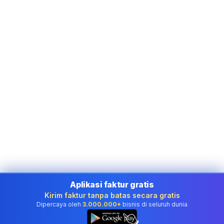
Aplikasi faktur gratis
Kirim faktur tanpa batas secara gratis
Dipercaya oleh
3.000.000+
bisnis di seluruh dunia
👆