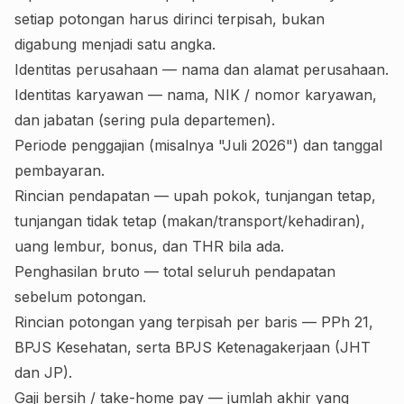
setiap potongan harus dirinci terpisah, bukan
digabung menjadi satu angka.
Identitas perusahaan — nama dan alamat perusahaan.
Identitas karyawan — nama, NIK / nomor karyawan,
dan jabatan (sering pula departemen).
Periode penggajian (misalnya "Juli 2026") dan tanggal
pembayaran.
Rincian pendapatan — upah pokok, tunjangan tetap,
tunjangan tidak tetap (makan/transport/kehadiran),
uang lembur, bonus, dan THR bila ada.
Penghasilan bruto — total seluruh pendapatan
sebelum potongan.
Rincian potongan yang terpisah per baris — PPh 21,
BPJS Kesehatan, serta BPJS Ketenagakerjaan (JHT
dan JP).
Gaji bersih / take-home pay — jumlah akhir yang