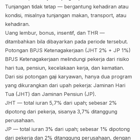
Tunjangan tidak tetap — bergantung kehadiran atau
kondisi, misalnya tunjangan makan, transport, atau
kehadiran.
Uang lembur, bonus, insentif, dan THR —
ditambahkan bila dibayarkan pada periode tersebut.
Potongan BPJS Ketenagakerjaan (JHT 2% + JP 1%)
BPJS Ketenagakerjaan melindungi pekerja dari risiko
hari tua, pensiun, kecelakaan kerja, dan kematian.
Dari sisi potongan gaji karyawan, hanya dua program
yang dikurangkan dari upah pekerja: Jaminan Hari
Tua (JHT) dan Jaminan Pensiun (JP).
JHT — total iuran 5,7% dari upah; sebesar 2%
dipotong dari pekerja, sisanya 3,7% ditanggung
perusahaan.
JP — total iuran 3% dari upah; sebesar 1% dipotong
dari pekerja dan 2% ditanggung perusahaan, dengan