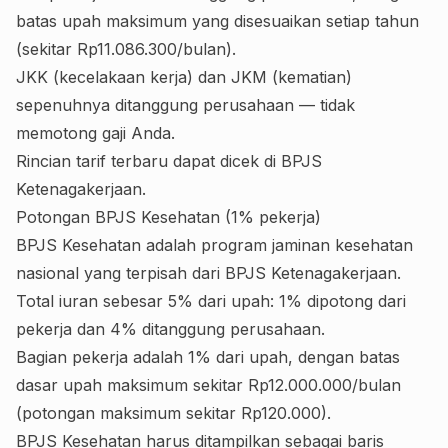
batas upah maksimum yang disesuaikan setiap tahun
(sekitar Rp11.086.300/bulan).
JKK (kecelakaan kerja) dan JKM (kematian)
sepenuhnya ditanggung perusahaan — tidak
memotong gaji Anda.
Rincian tarif terbaru dapat dicek di
BPJS
Ketenagakerjaan
.
Potongan BPJS Kesehatan (1% pekerja)
BPJS Kesehatan adalah program jaminan kesehatan
nasional yang terpisah dari BPJS Ketenagakerjaan.
Total iuran sebesar 5% dari upah: 1% dipotong dari
pekerja dan 4% ditanggung perusahaan.
Bagian pekerja adalah 1% dari upah, dengan batas
dasar upah maksimum sekitar Rp12.000.000/bulan
(potongan maksimum sekitar Rp120.000).
BPJS Kesehatan harus ditampilkan sebagai baris