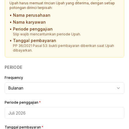
Upah harus memuat rincian Upah yang diterima, dengan setiap
potongan dirinci terpisah:
•
Nama perusahaan
•
Nama karyawan
•
Periode penggajian
Slip wajib mencantumkan periode Upah.
•
Tanggal pembayaran
PP 36/2021 Pasal 53: bukti pembayaran diberikan saat Upah
dibayarkan.
PERIODE
Frequency
Bulanan
Periode penggajian
*
Tanggal pembayaran
*