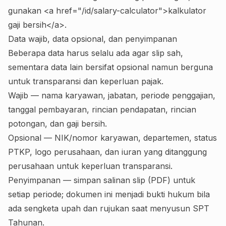
gunakan <a href="/id/salary-calculator">kalkulator
gaji bersih</a>.
Data wajib, data opsional, dan penyimpanan
Beberapa data harus selalu ada agar slip sah,
sementara data lain bersifat opsional namun berguna
untuk transparansi dan keperluan pajak.
Wajib — nama karyawan, jabatan, periode penggajian,
tanggal pembayaran, rincian pendapatan, rincian
potongan, dan gaji bersih.
Opsional — NIK/nomor karyawan, departemen, status
PTKP, logo perusahaan, dan iuran yang ditanggung
perusahaan untuk keperluan transparansi.
Penyimpanan — simpan salinan slip (PDF) untuk
setiap periode; dokumen ini menjadi bukti hukum bila
ada sengketa upah dan rujukan saat menyusun SPT
Tahunan.