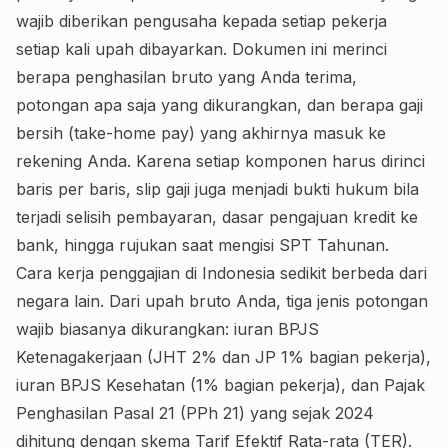
wajib diberikan pengusaha kepada setiap pekerja
setiap kali upah dibayarkan. Dokumen ini merinci
berapa penghasilan bruto yang Anda terima,
potongan apa saja yang dikurangkan, dan berapa gaji
bersih (take-home pay) yang akhirnya masuk ke
rekening Anda. Karena setiap komponen harus dirinci
baris per baris, slip gaji juga menjadi bukti hukum bila
terjadi selisih pembayaran, dasar pengajuan kredit ke
bank, hingga rujukan saat mengisi SPT Tahunan.
Cara kerja penggajian di Indonesia sedikit berbeda dari
negara lain. Dari upah bruto Anda, tiga jenis potongan
wajib biasanya dikurangkan: iuran BPJS
Ketenagakerjaan (JHT 2% dan JP 1% bagian pekerja),
iuran BPJS Kesehatan (1% bagian pekerja), dan Pajak
Penghasilan Pasal 21 (PPh 21) yang sejak 2024
dihitung dengan skema Tarif Efektif Rata-rata (TER).