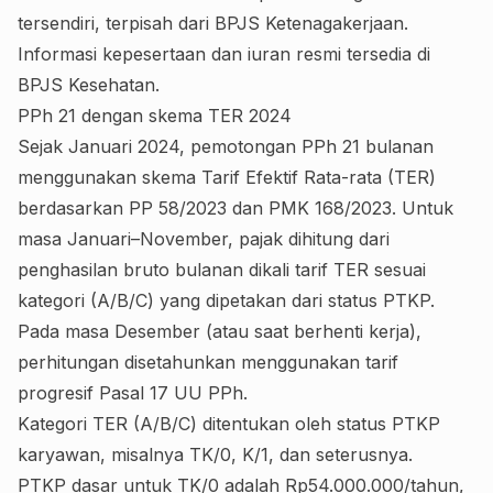
tersendiri, terpisah dari BPJS Ketenagakerjaan.
Informasi kepesertaan dan iuran resmi tersedia di
BPJS Kesehatan
.
PPh 21 dengan skema TER 2024
Sejak Januari 2024, pemotongan PPh 21 bulanan
menggunakan skema Tarif Efektif Rata-rata (TER)
berdasarkan PP 58/2023 dan PMK 168/2023. Untuk
masa Januari–November, pajak dihitung dari
penghasilan bruto bulanan dikali tarif TER sesuai
kategori (A/B/C) yang dipetakan dari status PTKP.
Pada masa Desember (atau saat berhenti kerja),
perhitungan disetahunkan menggunakan tarif
progresif Pasal 17 UU PPh.
Kategori TER (A/B/C) ditentukan oleh status PTKP
karyawan, misalnya TK/0, K/1, dan seterusnya.
PTKP dasar untuk TK/0 adalah Rp54.000.000/tahun,