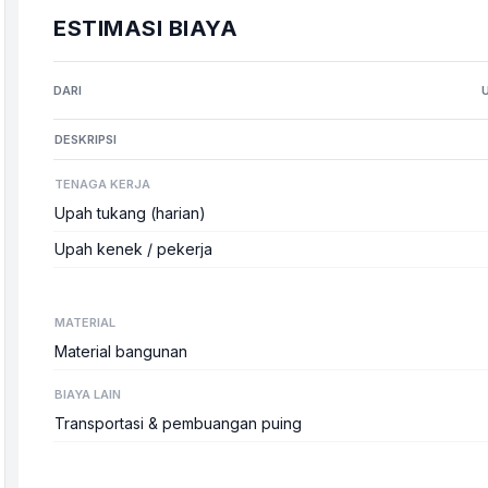
ESTIMASI BIAYA
DARI
DESKRIPSI
TENAGA KERJA
Upah tukang (harian)
Upah kenek / pekerja
MATERIAL
Material bangunan
BIAYA LAIN
Transportasi & pembuangan puing