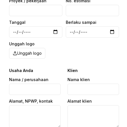
Proyek / pekerjaan
No. estimasi
Tanggal
Berlaku sampai
Unggah logo
Unggah logo
Usaha Anda
Klien
Nama / perusahaan
Nama klien
Alamat, NPWP, kontak
Alamat klien