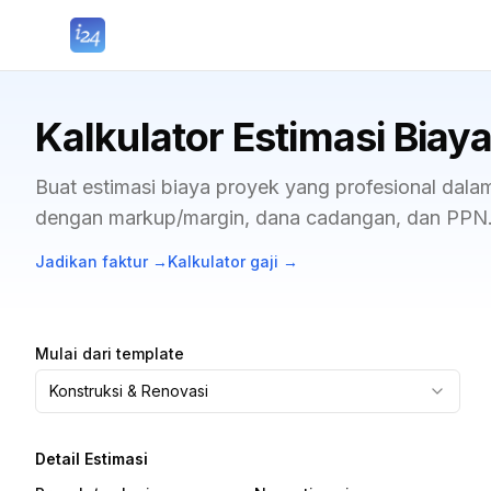
Kalkulator Estimasi Biay
Buat estimasi biaya proyek yang profesional dala
dengan markup/margin, dana cadangan, dan PPN. Gr
Jadikan faktur
→
Kalkulator gaji
→
Mulai dari template
Konstruksi & Renovasi
Detail Estimasi