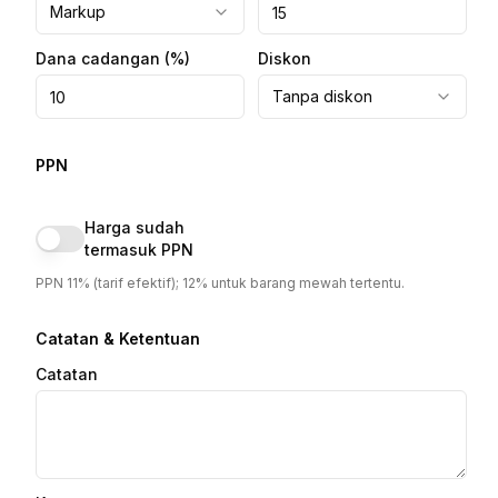
Markup
Dana cadangan
(%)
Diskon
Tanpa diskon
PPN
Harga sudah
termasuk PPN
PPN 11% (tarif efektif); 12% untuk barang mewah tertentu.
Catatan & Ketentuan
Catatan