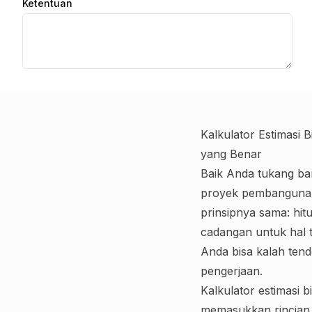
Ketentuan
Kalkulator Estimasi
yang Benar
Baik Anda tukang b
proyek pembangunan
prinsipnya sama: hi
cadangan untuk hal t
Anda bisa kalah tend
pengerjaan.
Kalkulator estimasi 
memasukkan rincian t