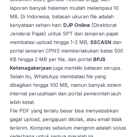
laporan banyak halaman mudah melampaui 10
MB. Di Indonesia, batasan ukuran file adalah
kenyataan sehari-hari:
DJP Online
(Direktorat
Jenderal Pajak) untuk SPT dan lampiran pajak
membatasi upload hingga 1–2 MB,
SSCASN
dan
portal lamaran CPNS memberlakukan batas 500
KB hingga 2 MB per file, dan portal
BPJS
Ketenagakerjaan
juga memiliki batasan serupa.
Selain itu, WhatsApp membatasi file yang
dibagikan hingga 100 MB, namun banyak sistem
internal perusahaan dan portal pemerintah jauh
lebih ketat.
File PDF yang terlalu besar bisa menyebabkan
gagal upload, pengajuan ditolak, atau email tidak
terkirim. Kompres sebelum mengirim adalah solusi
sederhana untuk semua masalah ini.