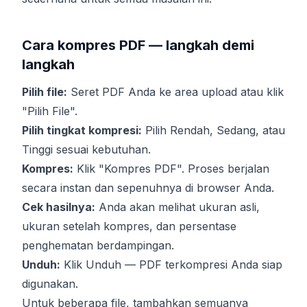
Cara kompres PDF — langkah demi
langkah
Pilih file:
Seret PDF Anda ke area upload atau klik
"Pilih File".
Pilih tingkat kompresi:
Pilih Rendah, Sedang, atau
Tinggi sesuai kebutuhan.
Kompres:
Klik "Kompres PDF". Proses berjalan
secara instan dan sepenuhnya di browser Anda.
Cek hasilnya:
Anda akan melihat ukuran asli,
ukuran setelah kompres, dan persentase
penghematan berdampingan.
Unduh:
Klik Unduh — PDF terkompresi Anda siap
digunakan.
Untuk beberapa file, tambahkan semuanya