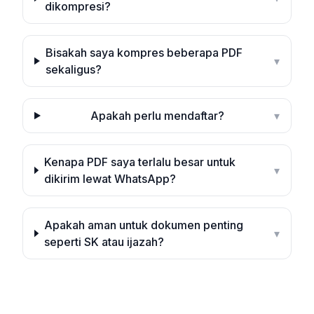
dikompresi?
Bisakah saya kompres beberapa PDF
▾
sekaligus?
Apakah perlu mendaftar?
▾
Kenapa PDF saya terlalu besar untuk
▾
dikirim lewat WhatsApp?
Apakah aman untuk dokumen penting
▾
seperti SK atau ijazah?