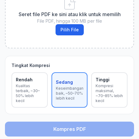
Seret file PDF ke sini atau klik untuk memilih
File PDF, hingga 100 MB per file
Pilih File
Tingkat Kompresi
Rendah
Tinggi
Sedang
Kualitas
Kompresi
Keseimbangan
terbaik, ~30–
maksimal,
baik, ~50–70%
50% lebih
~70–85% lebih
lebih kecil
kecil
kecil
Kompres PDF