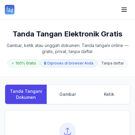
Tanda Tangan Elektronik Gratis
Gambar, ketik atau unggah dokumen. Tanda tangani online —
gratis, privat, tanpa daftar.
✓
100% Gratis
🔒
Diproses di browser Anda
Tanpa daftar
Tanda Tangani
Gambar
Ketik
Dokumen