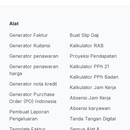
Alat
Generator Faktur
Buat Slip Gaji
Generator Kuitansi
Kalkulator RAB
Generator penawaran
Proyeksi Pendapatan
Generator penawaran
Kalkulator PPh 21
harga
Kalkulator PPh Badan
Generator nota kredit
Kalkulator Jam Kerja
Generator Purchase
Absensi Jam Kerja
Order (PO) Indonesia
Absensi karyawan
Pembuat Laporan
Pengeluaran
Tanda Tangan Digital
Template Faktur
Semua Alat &