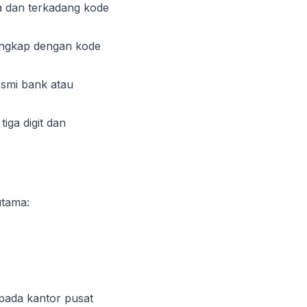
 dan terkadang kode
lengkap dengan kode
esmi bank atau
iga digit dan
utama:
 pada kantor pusat