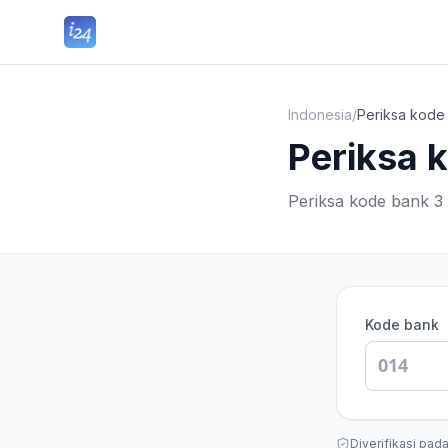
Indonesia
/
Periksa kode
Periksa 
Periksa kode bank 3 
Kode bank
Diverifikasi pad