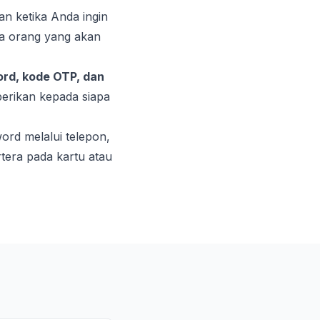
n ketika Anda ingin
da orang yang akan
ord, kode OTP, dan
berikan kepada siapa
rd melalui telepon,
tera pada kartu atau