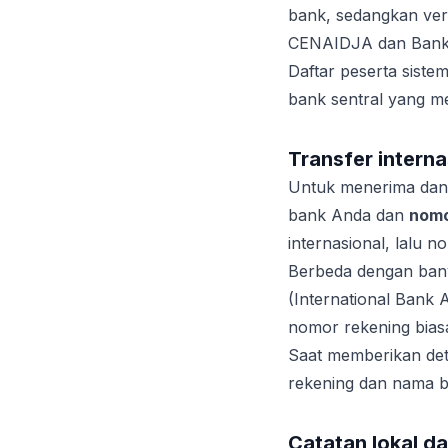
bank, sedangkan ver
CENAIDJA dan Bank
Daftar peserta sis
bank sentral yang me
Transfer interna
Untuk menerima dana
bank Anda dan
nomo
internasional, lalu
Berbeda dengan ban
(International Bank
nomor rekening bias
Saat memberikan deta
rekening dan nama ba
Catatan lokal d