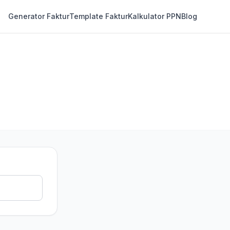
Generator Faktur
Template Faktur
Kalkulator PPN
Blog