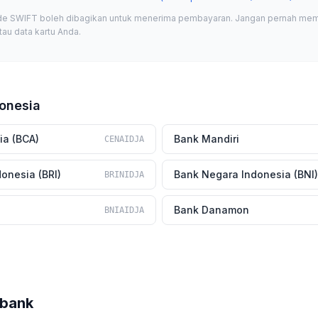
e SWIFT boleh dibagikan untuk menerima pembayaran. Jangan pernah mem
atau data kartu Anda.
onesia
ia (BCA)
Bank Mandiri
CENAIDJA
onesia (BRI)
Bank Negara Indonesia (BNI)
BRINIDJA
Bank Danamon
BNIAIDJA
 bank