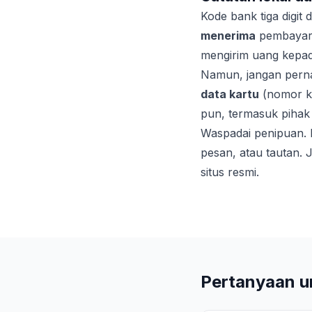
Kode bank tiga digit
menerima
pembayara
mengirim uang kepa
Namun, jangan pern
data kartu
(nomor ka
pun, termasuk pihak
Waspadai penipuan. 
pesan, atau tautan. 
situs resmi.
Pertanyaan 