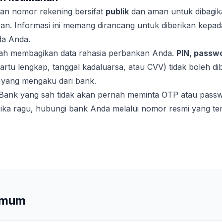
 dan nomor rekening bersifat
publik
dan aman untuk dibagika
n. Informasi ini memang dirancang untuk diberikan kepa
da Anda.
ah membagikan data rahasia perbankan Anda.
PIN, passw
rtu lengkap, tanggal kadaluarsa, atau CVV) tidak boleh di
 yang mengaku dari bank.
Bank yang sah tidak akan pernah meminta OTP atau passwo
Jika ragu, hubungi bank Anda melalui nomor resmi yang ter
umum