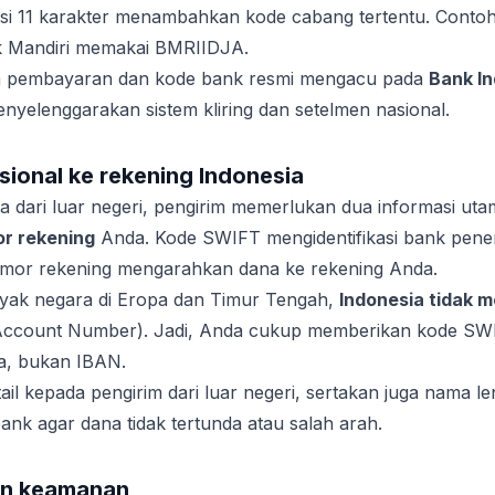
si 11 karakter menambahkan kode cabang tertentu. Cont
 Mandiri memakai BMRIIDJA.
tem pembayaran dan kode bank resmi mengacu pada
Bank I
nyelenggarakan sistem kliring dan setelmen nasional.
sional ke rekening Indonesia
 dari luar negeri, pengirim memerlukan dua informasi ut
r rekening
Anda. Kode SWIFT mengidentifikasi bank pene
 nomor rekening mengarahkan dana ke rekening Anda.
yak negara di Eropa dan Timur Tengah,
Indonesia tidak 
 Account Number). Jadi, Anda cukup memberikan kode SW
a, bukan IBAN.
il kepada pengirim dari luar negeri, sertakan juga nama le
nk agar dana tidak tertunda atau salah arah.
an keamanan