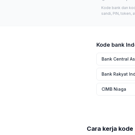
Kode bank dan kod
sandi, PIN, token, 
Kode bank Ind
Bank Central As
Bank Rakyat Ind
CIMB Niaga
Cara kerja kode