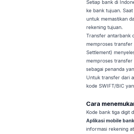
Setiap bank di Indon
ke bank tujuan. Saa
untuk memastikan da
rekening tujuan.
Transfer antarbank d
memproses transfer r
Settlement) menyeles
memproses transfer d
sebagai penanda yan
Untuk transfer dari a
kode SWIFT/BIC yang 
Cara menemukan
Kode bank tiga digi
Aplikasi mobile bank
informasi rekening a