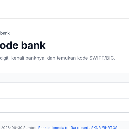
 bank
kode bank
digit, kenali banknya, dan temukan kode SWIFT/BIC.
a
2026-06-30
·
Sumber
:
Bank Indonesia (daftar peserta SKNBI/BI-RTGS)