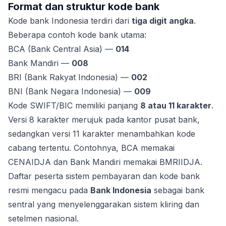
Format dan struktur kode bank
Kode bank Indonesia terdiri dari
tiga digit angka
.
Beberapa contoh kode bank utama:
BCA (Bank Central Asia) —
014
Bank Mandiri —
008
BRI (Bank Rakyat Indonesia) —
002
BNI (Bank Negara Indonesia) —
009
Kode SWIFT/BIC memiliki panjang
8 atau 11 karakter
.
Versi 8 karakter merujuk pada kantor pusat bank,
sedangkan versi 11 karakter menambahkan kode
cabang tertentu. Contohnya, BCA memakai
CENAIDJA dan Bank Mandiri memakai BMRIIDJA.
Daftar peserta sistem pembayaran dan kode bank
resmi mengacu pada
Bank Indonesia
sebagai bank
sentral yang menyelenggarakan sistem kliring dan
setelmen nasional.