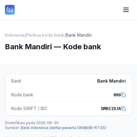
Indonesia
/
Periksa kode bank
/
Bank Mandiri
Bank Mandiri — Kode bank
Bank
Bank Mandiri
Kode bank
008
Kode SWIFT / BIC
BMRIIDJA
Diverifikasi pada
2026-06-30
·
Sumber
:
Bank Indonesia (daftar peserta SKNBI/BI-RTGS)