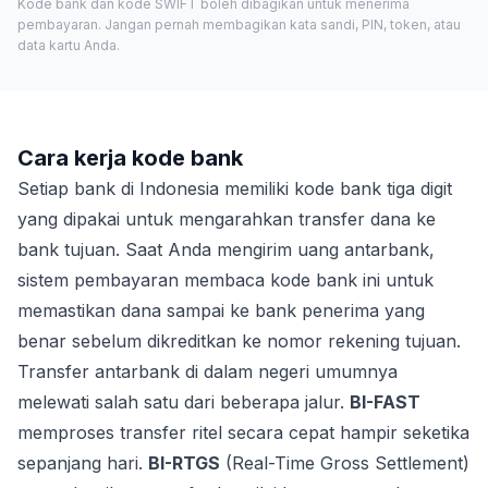
Kode bank dan kode SWIFT boleh dibagikan untuk menerima
pembayaran. Jangan pernah membagikan kata sandi, PIN, token, atau
data kartu Anda.
Cara kerja kode bank
Setiap bank di Indonesia memiliki kode bank tiga digit
yang dipakai untuk mengarahkan transfer dana ke
bank tujuan. Saat Anda mengirim uang antarbank,
sistem pembayaran membaca kode bank ini untuk
memastikan dana sampai ke bank penerima yang
benar sebelum dikreditkan ke nomor rekening tujuan.
Transfer antarbank di dalam negeri umumnya
melewati salah satu dari beberapa jalur.
BI-FAST
memproses transfer ritel secara cepat hampir seketika
sepanjang hari.
BI-RTGS
(Real-Time Gross Settlement)