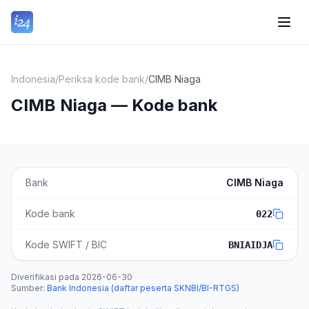
Indonesia
/
Periksa kode bank
/
CIMB Niaga
CIMB Niaga — Kode bank
Bank
CIMB Niaga
Kode bank
022
Kode SWIFT / BIC
BNIAIDJA
Diverifikasi pada
2026-06-30
·
Sumber
:
Bank Indonesia (daftar peserta SKNBI/BI-RTGS)