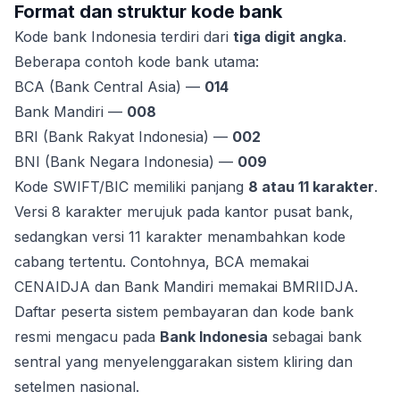
Format dan struktur kode bank
Kode bank Indonesia terdiri dari
tiga digit angka
.
Beberapa contoh kode bank utama:
BCA (Bank Central Asia) —
014
Bank Mandiri —
008
BRI (Bank Rakyat Indonesia) —
002
BNI (Bank Negara Indonesia) —
009
Kode SWIFT/BIC memiliki panjang
8 atau 11 karakter
.
Versi 8 karakter merujuk pada kantor pusat bank,
sedangkan versi 11 karakter menambahkan kode
cabang tertentu. Contohnya, BCA memakai
CENAIDJA dan Bank Mandiri memakai BMRIIDJA.
Daftar peserta sistem pembayaran dan kode bank
resmi mengacu pada
Bank Indonesia
sebagai bank
sentral yang menyelenggarakan sistem kliring dan
setelmen nasional.