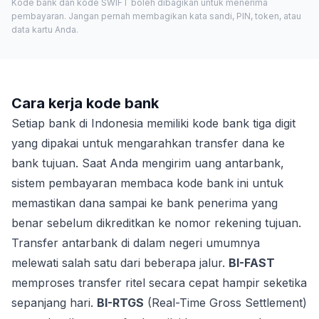
Kode bank dan kode SWIFT boleh dibagikan untuk menerima
pembayaran. Jangan pernah membagikan kata sandi, PIN, token, atau
data kartu Anda.
Cara kerja kode bank
Setiap bank di Indonesia memiliki kode bank tiga digit
yang dipakai untuk mengarahkan transfer dana ke
bank tujuan. Saat Anda mengirim uang antarbank,
sistem pembayaran membaca kode bank ini untuk
memastikan dana sampai ke bank penerima yang
benar sebelum dikreditkan ke nomor rekening tujuan.
Transfer antarbank di dalam negeri umumnya
melewati salah satu dari beberapa jalur.
BI-FAST
memproses transfer ritel secara cepat hampir seketika
sepanjang hari.
BI-RTGS
(Real-Time Gross Settlement)