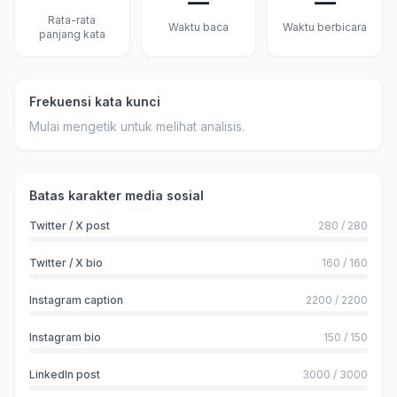
—
—
Rata-rata
Waktu baca
Waktu berbicara
panjang kata
Frekuensi kata kunci
Mulai mengetik untuk melihat analisis.
Batas karakter media sosial
Twitter / X post
280
/
280
Twitter / X bio
160
/
160
Instagram caption
2200
/
2200
Instagram bio
150
/
150
LinkedIn post
3000
/
3000