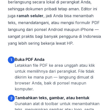
berlangsung secara lokal di perangkat Anda,
sehingga dokumen pribadi tetap aman. Editor ini
juga
ramah seluler
, jadi Anda bisa menambah
teks, menandatangani, atau mengisi formulir PDF
langsung dari ponsel Android maupun iPhone —
sangat praktis bagi banyak pengguna di Indonesia
yang lebih sering bekerja lewat HP.
Buka PDF Anda
1
Letakkan file PDF ke area unggah atau klik
untuk memilihnya dari perangkat. File tidak
dikirim ke mana pun — langsung dimuat di
browser Anda, baik di ponsel maupun
komputer.
Tambahkan teks, gambar, atau bentuk
2
Gunakan alat di toolbar untuk menambahkan
teks, menyisipkan gambar atau logo, serta