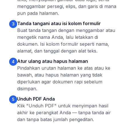
menggambar persegi, elips, dan garis di mana
pun pada halaman.
Tanda tangani atau isi kolom formulir
3
Buat tanda tangan dengan menggambar atau
mengetik nama Anda, lalu letakkan di
dokumen. Isi kolom formulir seperti nama,
alamat, dan tanggal dengan alat teks.
Atur ulang atau hapus halaman
4
Pindahkan urutan halaman ke atas atau ke
bawah, atau hapus halaman yang tidak
diperlukan agar dokumen rapi sebelum
disimpan.
Unduh PDF Anda
5
Klik "Unduh PDF" untuk menyimpan hasil
akhir ke perangkat Anda — tanpa tanda air
dan tanpa batas jumlah pengeditan.