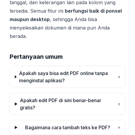
tanggal, dan keterangan lain pada kolom yang
tersedia. Semua fitur ini
berfungsi baik di ponsel
maupun desktop
, sehingga Anda bisa
menyelesaikan dokumen di mana pun Anda
berada.
Pertanyaan umum
Apakah saya bisa edit PDF online tanpa
▾
menginstal aplikasi?
Apakah edit PDF di sini benar-benar
▾
gratis?
Bagaimana cara tambah teks ke PDF?
▾