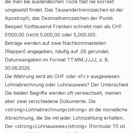
die man bei ausländischen Tools fast nie korrekt
umgesetzt findet. Das Tausendertrennzeichen ist der
Apostroph, das Dezimaltrennzeichen der Punkt.
Beispiel: fünftausend Franken schreibt man als CHF
5’000.00 (nicht 5.000,00 oder 5,000.00).
Beträge werden auf zwei Nachkommastellen
(Rappen) angegeben, häufig auf .05 gerundet.
Datumsangaben im Format TT.MM.JJJJ, z. B.
30.06.2026.
Die Währung wird als CHF oder «Fr.» ausgewiesen.
Lohnabrechnung oder Lohnausweis? Der Unterschied
Die beiden Begriffe werden oft verwechselt, meinen
aber zwei verschiedene Dokumente. Die
<strong>Lohnabrechnung</strong> ist die monatliche
Abrechnung, die Sie mit jeder Lohnzahlung erhalten.
Der <strong>Lohnausweis</strong> (Formular 11) ist