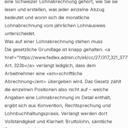
eine Schweizer Lohnabrechnung gehört, wie Sie sie
lesen und erstellen, was jeder einzelne Abzug
bedeutet und worin sich die monatliche
Lohnabrechnung vom jährlichen Lohnausweis
unterscheidet.
Was auf einer Lohnabrechnung stehen muss
Die gesetzliche Grundlage ist knapp gehalten. <a
href="https://www.fedlex.admin.ch/eli/cc/27/317_321_3
Art. 323b</a> verlangt lediglich, dass dem
Arbeitnehmer eine <em>schriftliche
Abrechnung</em> übergeben wird. Das Gesetz zählt
die einzelnen Positionen also nicht auf – welche
Angaben eine Lohnabrechnung im Detail enthält,
ergibt sich aus Konvention, Rechtsprechung und
Lohnbuchhaltungspraxis. Verlangt werden dort
Vollständigkeit und Klarheit: Bruttolohn, sämtliche