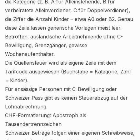
die Kategorie (z. B. A für Alleinstehende, B für
verheiratete Alleinverdiener, C für Doppelverdiener),
die Ziffer die Anzahl Kinder – etwa A0 oder B2. Genau
diese Zeile lassen generische Vorlagen meist leer.
Betroffen: ausländische Arbeitnehmende ohne C-
Bewilligung, Grenzgänger, gewisse
Wochenaufenthalter.
Die Quellensteuer wird als eigene Zeile mit dem
Tarifcode ausgewiesen (Buchstabe = Kategorie, Zahl
= Kinder).
Für ansässige Personen mit C-Bewilligung oder
Schweizer Pass gibt es keinen Steuerabzug auf der
Lohnabrechnung.
CHF-Formatierung: Apostroph als
Tausendertrennzeichen
Schweizer Beträge folgen einer eigenen Schreibweise,