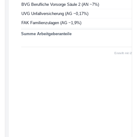
BVG Berufliche Vorsorge Säule 2 (AN ~7%)
UVG Unfallversicherung (AG ~0,17%)
FAK Familienzulagen (AG ~1,9%)
Summe Arbeitgeberanteile
Erstellt mit i24