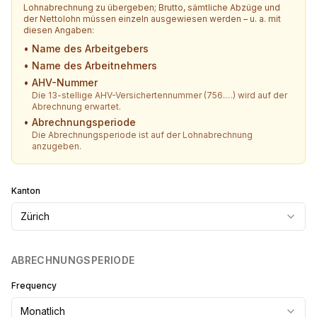
Lohnabrechnung zu übergeben; Brutto, sämtliche Abzüge und
der Nettolohn müssen einzeln ausgewiesen werden – u. a. mit
diesen Angaben:
•
Name des Arbeitgebers
•
Name des Arbeitnehmers
•
AHV-Nummer
Die 13-stellige AHV-Versichertennummer (756.…) wird auf der
Abrechnung erwartet.
•
Abrechnungsperiode
Die Abrechnungsperiode ist auf der Lohnabrechnung
anzugeben.
Kanton
Zürich
ABRECHNUNGSPERIODE
Frequency
Monatlich