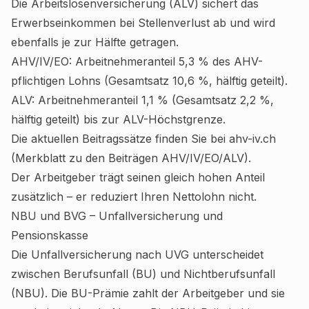
Die Arbeitslosenversicherung (ALV) sichert das
Erwerbseinkommen bei Stellenverlust ab und wird
ebenfalls je zur Hälfte getragen.
AHV/IV/EO: Arbeitnehmeranteil 5,3 % des AHV-
pflichtigen Lohns (Gesamtsatz 10,6 %, hälftig geteilt).
ALV: Arbeitnehmeranteil 1,1 % (Gesamtsatz 2,2 %,
hälftig geteilt) bis zur ALV-Höchstgrenze.
Die aktuellen Beitragssätze finden Sie bei
ahv-iv.ch
(Merkblatt zu den Beiträgen AHV/IV/EO/ALV).
Der Arbeitgeber trägt seinen gleich hohen Anteil
zusätzlich – er reduziert Ihren Nettolohn nicht.
NBU und BVG – Unfallversicherung und
Pensionskasse
Die Unfallversicherung nach UVG unterscheidet
zwischen Berufsunfall (BU) und Nichtberufsunfall
(NBU). Die BU-Prämie zahlt der Arbeitgeber und sie