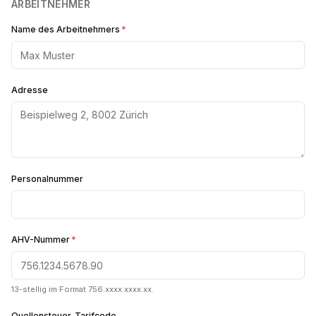
ARBEITNEHMER
Name des Arbeitnehmers
*
Adresse
Personalnummer
AHV-Nummer
*
13-stellig im Format 756.xxxx.xxxx.xx.
Quellensteuer-Tarifcode