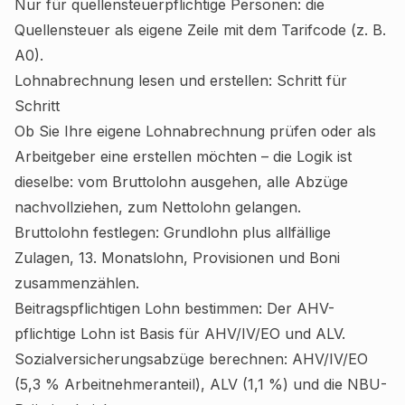
Nur für quellensteuerpflichtige Personen: die
Quellensteuer als eigene Zeile mit dem Tarifcode (z. B.
A0).
Lohnabrechnung lesen und erstellen: Schritt für
Schritt
Ob Sie Ihre eigene Lohnabrechnung prüfen oder als
Arbeitgeber eine erstellen möchten – die Logik ist
dieselbe: vom Bruttolohn ausgehen, alle Abzüge
nachvollziehen, zum Nettolohn gelangen.
Bruttolohn festlegen: Grundlohn plus allfällige
Zulagen, 13. Monatslohn, Provisionen und Boni
zusammenzählen.
Beitragspflichtigen Lohn bestimmen: Der AHV-
pflichtige Lohn ist Basis für AHV/IV/EO und ALV.
Sozialversicherungsabzüge berechnen: AHV/IV/EO
(5,3 % Arbeitnehmeranteil), ALV (1,1 %) und die NBU-