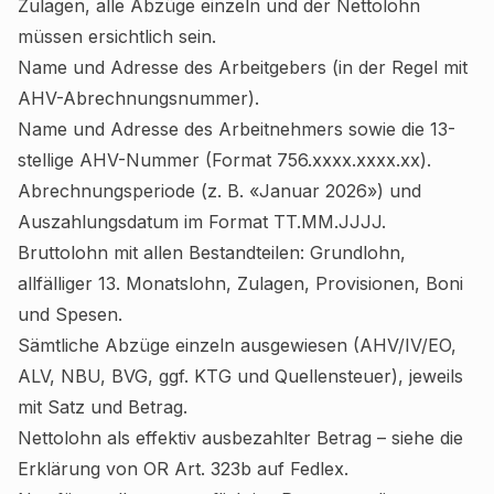
Zulagen, alle Abzüge einzeln und der Nettolohn
müssen ersichtlich sein.
Name und Adresse des Arbeitgebers (in der Regel mit
AHV-Abrechnungsnummer).
Name und Adresse des Arbeitnehmers sowie die 13-
stellige AHV-Nummer (Format 756.xxxx.xxxx.xx).
Abrechnungsperiode (z. B. «Januar 2026») und
Auszahlungsdatum im Format TT.MM.JJJJ.
Bruttolohn mit allen Bestandteilen: Grundlohn,
allfälliger 13. Monatslohn, Zulagen, Provisionen, Boni
und Spesen.
Sämtliche Abzüge einzeln ausgewiesen (AHV/IV/EO,
ALV, NBU, BVG, ggf. KTG und Quellensteuer), jeweils
mit Satz und Betrag.
Nettolohn als effektiv ausbezahlter Betrag – siehe die
Erklärung von
OR Art. 323b
auf Fedlex.