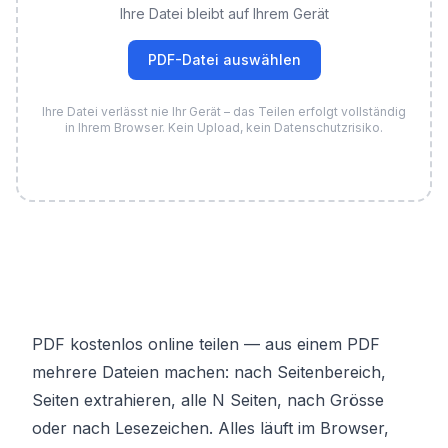
Ihre Datei bleibt auf Ihrem Gerät
PDF-Datei auswählen
Ihre Datei verlässt nie Ihr Gerät – das Teilen erfolgt vollständig
in Ihrem Browser. Kein Upload, kein Datenschutzrisiko.
PDF kostenlos online teilen — aus einem PDF
mehrere Dateien machen: nach Seitenbereich,
Seiten extrahieren, alle N Seiten, nach Grösse
oder nach Lesezeichen. Alles läuft im Browser,