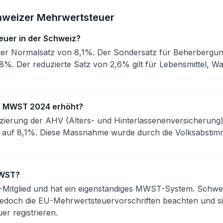
hweizer Mehrwertsteuer
euer in der Schweiz?
 der Normalsatz von 8,1%. Der Sondersatz für Beherbergun
%. Der reduzierte Satz von 2,6% gilt für Lebensmittel, W
r MWST 2024 erhöht?
zierung der AHV (Alters- und Hinterlassenenversicherung)
 auf 8,1%. Diese Massnahme wurde durch die Volksabsti
MWST?
U-Mitglied und hat ein eigenständiges MWST-System. Schwe
edoch die EU-Mehrwertsteuervorschriften beachten und sic
er registrieren.