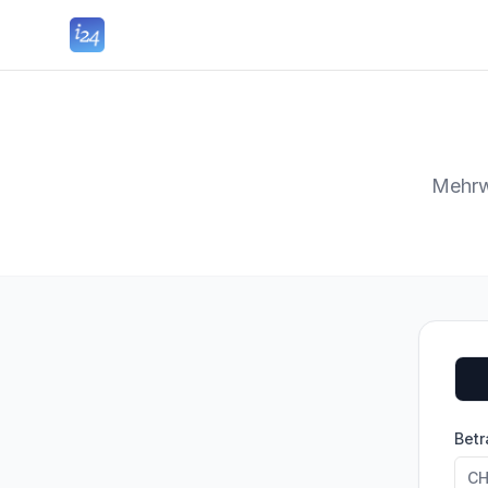
Mehrw
Betr
CH