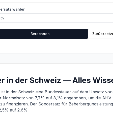
uersatz wählen
Berechnen
Zurücksetz
r in der Schweiz — Alles Wis
st in der Schweiz eine Bundessteuer auf dem Umsatz von 
r Normalsatz von 7,7% auf 8,1% angehoben, um die AHV (
 zu finanzieren. Der Sondersatz für Beherbergungsleistun
 2,5% auf 2,6%.