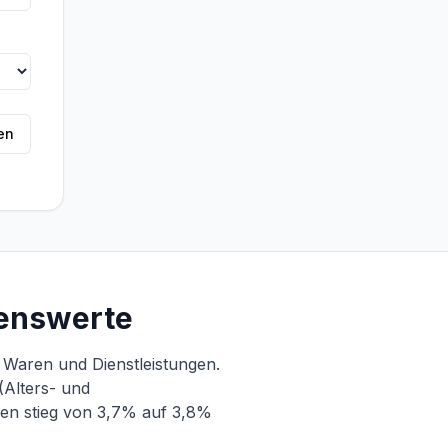
en
senswerte
Waren und Dienstleistungen.
Alters- und
gen stieg von 3,7% auf 3,8%