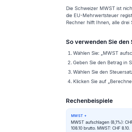
Die Schweizer MWST ist nich
die EU-Mehrwertsteuer regist
Rechner hilft Ihnen, alle dr
So verwenden Sie den
Wählen Sie: „MWST aufsc
Geben Sie den Betrag in 
Wählen Sie den Steuersat
Klicken Sie auf „Berechn
Rechenbeispiele
MWST
+
MWST aufschlagen (8,1%): CHF 
108.10 brutto. MWST: CHF 8.10.