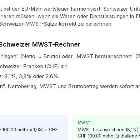
t mit der EU-Mehrwertsteuer harmonisiert. Schweizer Un
rieren müssen, wenn sie Waren oder Dienstleistungen in EU
ei Schweizer MWST-Sätze korrekt zu berechnen.
 Schweizer MWST-Rechner
hlagen" (Netto → Brutto) oder „MWST herausrechnen" (Br
Schweizer Franken (CHF) ein.
z: 8,1%, 3,8% oder 2,6%.
en". Nettobetrag, MWST und Bruttobetrag werden sofort an
MWST
−
100.00 netto × 1,081 = CHF
MWST herausrechnen (8,1%): C
CHF 100.00 netto. Enthaltene