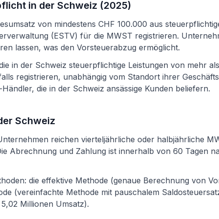
licht in der Schweiz (2025)
sumsatz von mindestens CHF 100.000 aus steuerpflichtig
uerverwaltung (ESTV) für die MWST registrieren. Unterne
rieren lassen, was den Vorsteuerabzug ermöglicht.
ie in der Schweiz steuerpflichtige Leistungen von mehr a
lls registrieren, unabhängig vom Standort ihrer Geschäftstät
-Händler, die in der Schweiz ansässige Kunden beliefern.
der Schweiz
nternehmen reichen vierteljährliche oder halbjährliche
 Die Abrechnung und Zahlung ist innerhalb von 60 Tagen n
hoden: die effektive Methode (genaue Berechnung von Vo
de (vereinfachte Methode mit pauschalem Saldosteuersatz,
5,02 Millionen Umsatz).