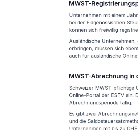
MWST-Registrierungspf
Unternehmen mit einem Jahre
bei der Eidgenössischen Ste
können sich freiwillig regist
Ausländische Unternehmen, d
erbringen, müssen sich ebenfa
auch für ausländische Online
MWST-Abrechnung in 
Schweizer MWST-pflichtige U
Online-Portal der ESTV ein.
Abrechnungsperiode fällig.
Es gibt zwei Abrechnungsmet
und die Saldosteuersatzmetho
Unternehmen mit bis zu CHF 