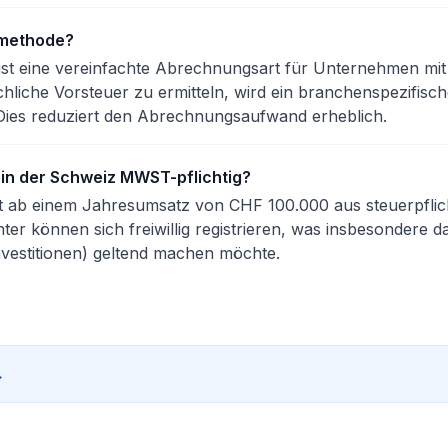
zmethode?
ist eine vereinfachte Abrechnungsart für Unternehmen mit
chliche Vorsteuer zu ermitteln, wird ein branchenspezifisc
ies reduziert den Abrechnungsaufwand erheblich.
in der Schweiz MWST-pflichtig?
eift ab einem Jahresumsatz von CHF 100.000 aus steuerpflic
r können sich freiwillig registrieren, was insbesondere d
nvestitionen) geltend machen möchte.
→