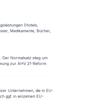
gsleistungen (Hotels,
asser, Medikamente, Bücher,
. Der Normalsatz stieg um
mmung zur AHV 21-Reform
izer Unternehmen, die in EU-
h ggf. in einzelnen EU-