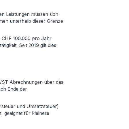
en Leistungen müssen sich
hmen unterhalb dieser Grenze
ls CHF 100.000 pro Jahr
igkeit. Seit 2019 gilt dies
 MWST-Abrechnungen über das
ach Ende der
rsteuer und Umsatzsteuer)
 geeignet für kleinere