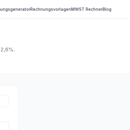
ungsgenerator
Rechnungsvorlagen
MWST Rechner
Blog
 2,6%.