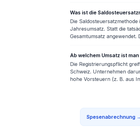
Was ist die Saldosteuersat
Die Saldosteuersatzmethode 
Jahresumsatz. Statt die tatsä
Gesamtumsatz angewendet. D
Ab welchem Umsatz ist man 
Die Registrierungspflicht gr
Schweiz. Unternehmen darunte
hohe Vorsteuern (z. B. aus I
Spesenabrechnung