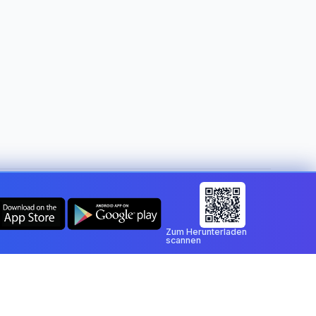
Land wechseln:
Switzerland
Zum Herunterladen
scannen