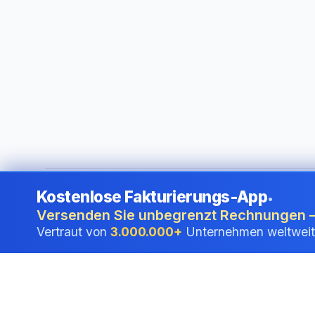
Kostenlose Fakturierungs-App
•
©
2026
i24 Limited. All rights reserved.
•
Für Unternehmen i
Versenden Sie unbegrenzt Rechnungen –
Vertraut von
3.000.000+
Unternehmen weltweit